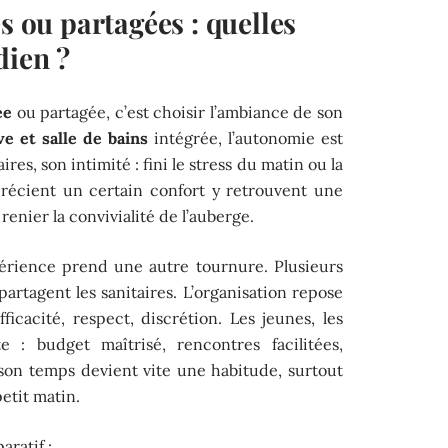
s ou partagées : quelles
dien ?
ée
ou partagée, c’est choisir l’ambiance de son
e et salle de bains
intégrée, l’autonomie est
ires, son intimité : fini le stress du matin ou la
récient un certain confort y retrouvent une
renier la convivialité de l’auberge.
xpérience prend une autre tournure. Plusieurs
partagent les sanitaires. L’organisation repose
fficacité, respect, discrétion. Les jeunes, les
 : budget maîtrisé, rencontres facilitées,
son temps devient vite une habitude, surtout
petit matin.
aratif :