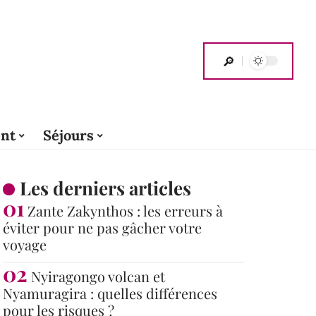
nt
Séjours
Les derniers articles
Zante Zakynthos : les erreurs à
éviter pour ne pas gâcher votre
voyage
Nyiragongo volcan et
Nyamuragira : quelles différences
pour les risques ?