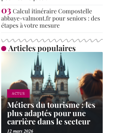
Calcul itinéraire Compostelle
abbaye-valmont.fr pour seniors : des
étapes à votre mesure
Articles populaires
ACTUS
Métiers du tourisme : les
plus adaptés pour une
carrière dans le secteur
12 mars 2026