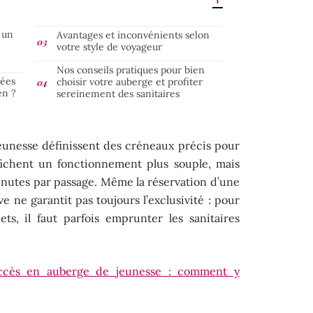
 un
Avantages et inconvénients selon
votre style de voyageur
Nos conseils pratiques pour bien
gées
choisir votre auberge et profiter
en ?
sereinement des sanitaires
unesse définissent des créneaux précis pour
affichent un fonctionnement plus souple, mais
inutes par passage. Même la réservation d’une
e ne garantit pas toujours l’exclusivité : pour
ts, il faut parfois emprunter les sanitaires
accès en auberge de jeunesse : comment y