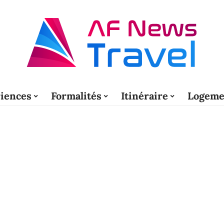
iences
Formalités
Itinéraire
Logeme