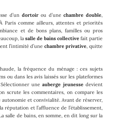
gisse d’un
dortoir
ou d’une
chambre double
,
À Paris comme ailleurs, attentes et priorités
ambiance et de bons plans, familles ou pros
beaucoup, la
salle de bains collective
fait partie
ent l’intimité d’une
chambre privative
, quitte
 chaude, la fréquence du ménage : ces sujets
ms ou dans les avis laissés sur les plateformes
 Sélectionner une
auberge jeunesse
devient
: on scrute les commentaires, on compare les
e autonomie et convivialité. Avant de réserver,
 la réputation et l’affluence de l’établissement,
La salle de bains, en somme, en dit long sur la