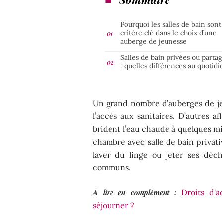
Pourquoi les salles de bain sont
critère clé dans le choix d’une
auberge de jeunesse
Salles de bain privées ou parta
: quelles différences au quotidi
Un grand nombre d’auberges de je
l’accès aux sanitaires. D’autres 
brident l’eau chaude à quelques m
chambre avec salle de bain privativ
laver du linge ou jeter ses déche
communs.
A lire en complément :
Droits d'
séjourner ?