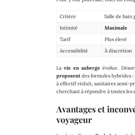
Critère
Salle de bain 
Intimité
Maximale
Tarif
Plus élevé
Accessibilité
À discrétion
La
vie en auberge
évolue. Déso
proposent
des formules hybrides : 
à effectif réduit, sanitaires semi-pri
cherchant à répondre à toutes les 
Avantages et inconvé
voyageur