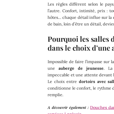
Les règles diffèrent selon le pays
l’autre. Confort, intimité, prix : 
hôtes… chaque détail influe sur la d
de bain, loin d’être un détail, devie
Pourquoi les salles d
dans le choix d’une 
Impossible de faire l’impasse sur 
une
auberge de jeunesse
. La
impeccable et une attente devant l
Le choix entre
dortoirs avec sal
conditionne le confort, le rythme 
remplie.
A découvrir également :
Douches dan
services à prévoir