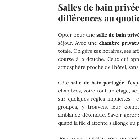
Salles de bain privée
différences au quoti
Opter pour une
salle de bain priv
séjour. Avec une
chambre privativ
totale. On gère ses horaires, ses affa
course à la douche. Ceux qui app
atmosphère proche de l’hôtel, sans 
Côté
salle de bain partagée
, l’e
chambres, voire tout un étage, se 
sur quelques règles implicites : e
groupes, y trouvent leur compte
ambiance détendue. Savoir gérer 
quand la file d’attente s’allonge au 
Pour y voir plus clair, voici un comp