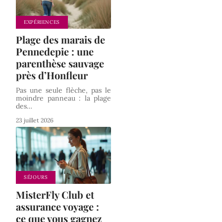
EXPÉRIENCES
Plage des marais de
Pennedepie : une
parenthèse sauvage
près d’Honfleur
Pas une seule flèche, pas le
moindre panneau : la plage
des
…
23 juillet 2026
SÉJOURS
MisterFly Club et
assurance voyage :
ce que vous gagnez