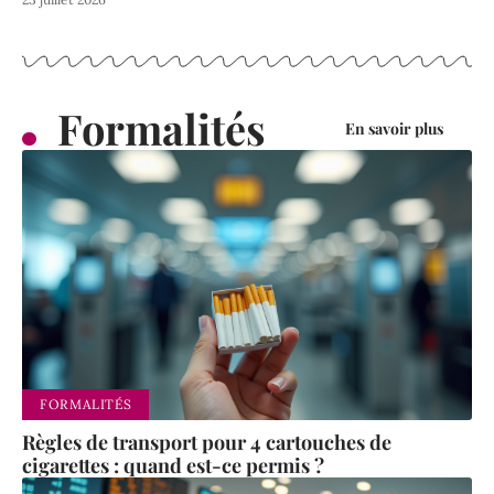
Formalités
En savoir plus
FORMALITÉS
Règles de transport pour 4 cartouches de
cigarettes : quand est-ce permis ?