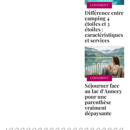
LOGEMENT
Différence entre
camping 4
étoiles et 3
étoiles :
caractéristiques
et services
LOGEMENT
Séjourner face
au lac d’Annecy
pour une
parenthèse
vraiment
dépaysante
ITINÉRAIRE