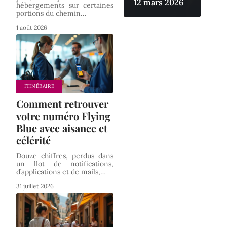
12 mars 2026
hébergements sur certaines
portions du chemin
…
1 août 2026
ITINÉRAIRE
Comment retrouver
votre numéro Flying
Blue avec aisance et
célérité
Douze chiffres, perdus dans
un flot de notifications,
d’applications et de mails,
…
31 juillet 2026