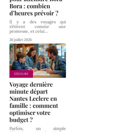
Bora : combien
d’heures prévoir ?
Il y a des voyages qui
s’étirent comme une
promesse, et celui
…
26 juillet 2026
SÉJOURS
Voyage dernière
minute départ
Nantes Leclerc en
famille : comment
optimiser votre
budget ?
Parfois, un simple