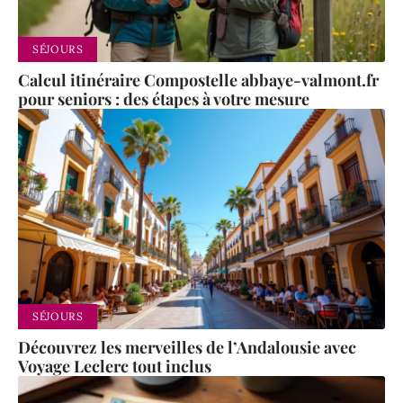
SÉJOURS
Calcul itinéraire Compostelle abbaye-valmont.fr
pour seniors : des étapes à votre mesure
SÉJOURS
Découvrez les merveilles de l’Andalousie avec
Voyage Leclerc tout inclus