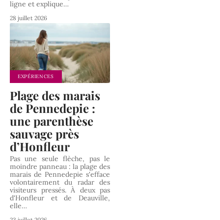
ligne et explique
…
28 juillet 2026
EXPÉRIENCES
Plage des marais
de Pennedepie :
une parenthèse
sauvage près
d’Honfleur
Pas une seule flèche, pas le
moindre panneau : la plage des
marais de Pennedepie s'efface
volontairement du radar des
visiteurs pressés. À deux pas
d'Honfleur et de Deauville,
elle
…
23 juillet 2026