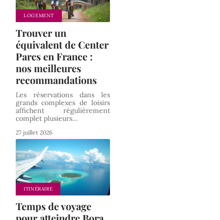
LOGEMENT
Trouver un
équivalent de Center
Parcs en France :
nos meilleures
recommandations
Les réservations dans les
grands complexes de loisirs
affichent régulièrement
complet plusieurs
…
27 juillet 2026
ITINÉRAIRE
Temps de voyage
pour atteindre Bora