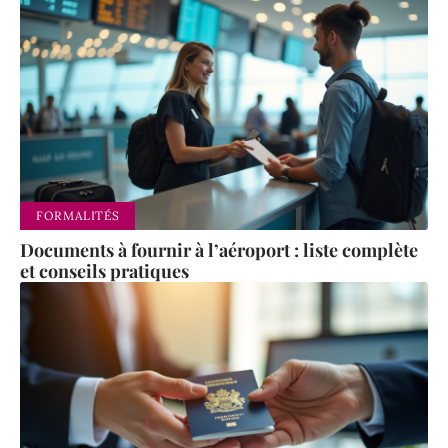
FORMALITÉS
Documents à fournir à l’aéroport : liste complète
et conseils pratiques