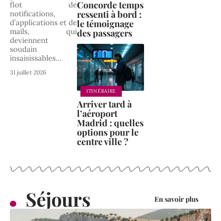
Concorde temps
flot de
ressenti à bord :
notifications,
le témoignage
d’applications et de
mails, qui
des passagers
deviennent
soudain
insaisissables
…
31 juillet 2026
ITINÉRAIRE
Arriver tard à
l’aéroport
Madrid : quelles
options pour le
centre ville ?
Séjours
En savoir plus