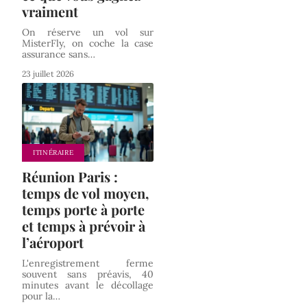
vraiment
On réserve un vol sur
MisterFly, on coche la case
assurance sans
…
23 juillet 2026
ITINÉRAIRE
Réunion Paris :
temps de vol moyen,
temps porte à porte
et temps à prévoir à
l’aéroport
L'enregistrement ferme
souvent sans préavis, 40
minutes avant le décollage
pour la
…