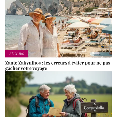
SÉJOURS
Zante Zakynthos : les erreurs à éviter pour ne pas
gâcher votre voyage