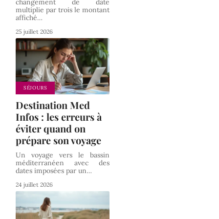
changement de date
multiplie par trois le montant
affiché
…
25 juillet 2026
SÉJOURS
Destination Med
Infos : les erreurs à
éviter quand on
prépare son voyage
Un voyage vers le bassin
méditerranéen avec des
dates imposées par un
…
24 juillet 2026