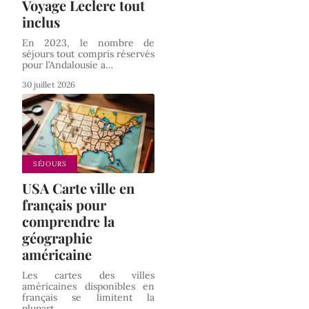
Voyage Leclerc tout
inclus
En 2023, le nombre de
séjours tout compris réservés
pour l’Andalousie a
…
30 juillet 2026
SÉJOURS
USA Carte ville en
français pour
comprendre la
géographie
américaine
Les cartes des villes
américaines disponibles en
français se limitent la
plupart
…