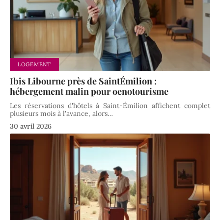
LOGEMENT
Ibis Libourne près de SaintÉmilion :
hébergement malin pour oenotourisme
Les réservations d'hôtels à Saint-Émilion affichent complet
plusieurs mois à l'avance, alors
…
30 avril 2026