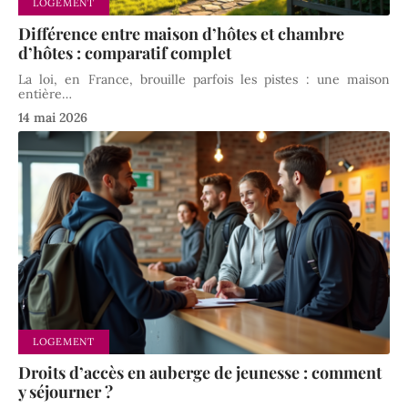
LOGEMENT
Différence entre maison d’hôtes et chambre
d’hôtes : comparatif complet
La loi, en France, brouille parfois les pistes : une maison
entière
…
14 mai 2026
LOGEMENT
Droits d’accès en auberge de jeunesse : comment
y séjourner ?