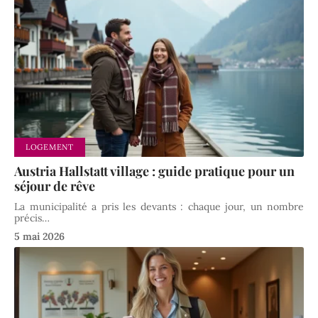
LOGEMENT
Austria Hallstatt village : guide pratique pour un
séjour de rêve
La municipalité a pris les devants : chaque jour, un nombre
précis
…
5 mai 2026