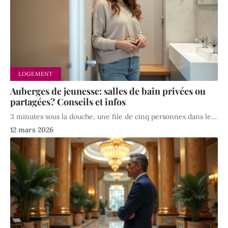
LOGEMENT
Auberges de jeunesse: salles de bain privées ou
partagées? Conseils et infos
3 minutes sous la douche, une file de cinq personnes dans le
…
12 mars 2026