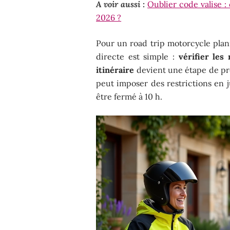
A voir aussi :
Oublier code valise 
2026 ?
Pour un road trip motorcycle plani
directe est simple :
vérifier les
itinéraire
devient une étape de pré
peut imposer des restrictions en j
être fermé à 10 h.