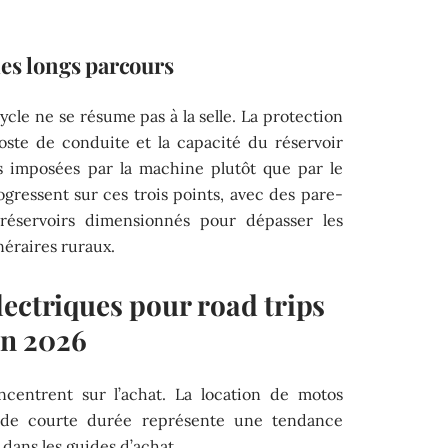
les longs parcours
ycle ne se résume pas à la selle. La protection
ste de conduite et la capacité du réservoir
 imposées par la machine plutôt que par le
rogressent sur ces trois points, avec des pare-
 réservoirs dimensionnés pour dépasser les
inéraires ruraux.
ectriques pour road trips
en 2026
centrent sur l’achat. La location de motos
s de courte durée représente une tendance
dans les guides d’achat.