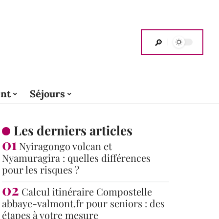
nt
Séjours
Les derniers articles
Nyiragongo volcan et
Nyamuragira : quelles différences
pour les risques ?
Calcul itinéraire Compostelle
abbaye-valmont.fr pour seniors : des
étapes à votre mesure