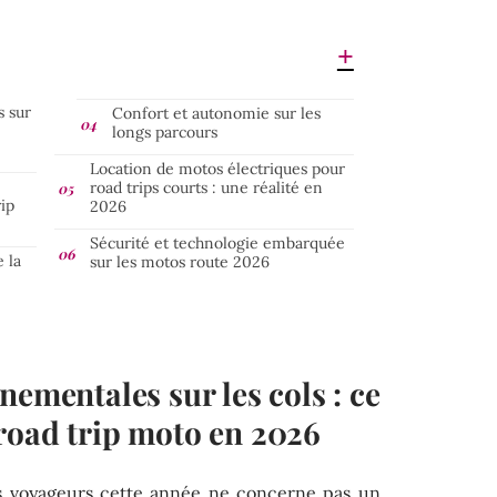
s sur
Confort et autonomie sur les
longs parcours
Location de motos électriques pour
road trips courts : une réalité en
rip
2026
Sécurité et technologie embarquée
 la
sur les motos route 2026
nementales sur les cols : ce
road trip moto en 2026
ds voyageurs cette année ne concerne pas un