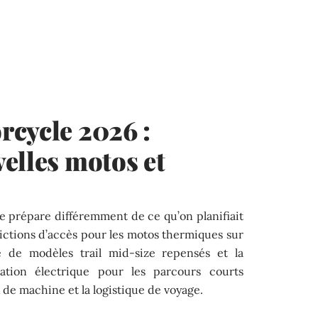
rcycle 2026 :
elles motos et
e prépare différemment de ce qu’on planifiait
rictions d’accès pour les motos thermiques sur
ée de modèles trail mid-size repensés et la
tion électrique pour les parcours courts
x de machine et la logistique de voyage.