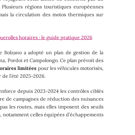
 Plusieurs régions touristiques européennes
ais la circulation des motos thermiques sur
erolles horaires : le guide pratique 2026
de Bolzano a adopté un plan de gestion de la
dena, Pordoi et Campolongo. Ce plan prévoit des
oraires limitées
pour les véhicules motorisés,
r de l’été 2025-2026.
enforce depuis 2023-2024 les contrôles ciblés
adre de campagnes de réduction des nuisances
as les routes, mais elles imposent des seuils
s, notamment celles équipées d’échappements