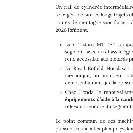
Un trail de cylindrée intermédia
selle gérable sur les longs trajets
routes de montagne sans forcer. C
2026 l’affinent.
La CF Moto MT 450 s’impo
segment, avec un châssis léger
rend accessible aux motards p
La Royal Enfield Himalayan 
mécanique, un atout en road tr
comptent autant que la puissa
Chez Honda, le renouvelleme
équipements d’aide à la cond
relevaient encore du segment su
Le point commun de ces machines
puissantes, mais les plus polyvale