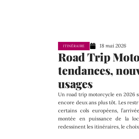
18 mai 2026
ITINÉRAIRE
Road Trip Moto
tendances, nouv
usages
Un road trip motorcycle en 2026 s
encore deux ans plus tôt. Les rest
certains cols européens, l’arriv
montée en puissance de la loca
redessinent les itinéraires, le choi