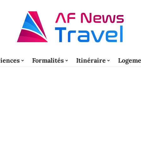
iences
Formalités
Itinéraire
Logeme