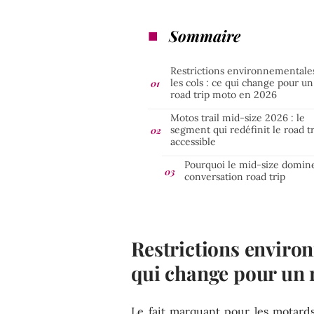
Sommaire
Restrictions environnementale
les cols : ce qui change pour un
road trip moto en 2026
Motos trail mid-size 2026 : le
segment qui redéfinit le road t
accessible
Pourquoi le mid-size domine
conversation road trip
Restrictions environ
qui change pour un 
Le fait marquant pour les motar