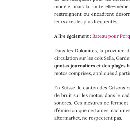
modèle, mais la route elle-même.
restreignent ou encadrent désorm
leurs axes les plus fréquentés.
A lire également :
Bateau pour Porqu
Dans les Dolomites, la province 
circulation sur les cols Sella, Gar
quotas journaliers et des plages h
motos comprises, appliqués à parti
En Suisse, le canton des Grisons r
de bruit sur les motos, dans le c
sonores. Ces mesures ne ferment p
d’émission que certaines machine
aftermarket, ne respectent pas.