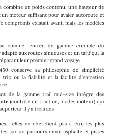
ire combine un poids contenu, une hauteur de
 et un moteur suffisant pour avaler autoroute et
e compromis existait avant, mais les modèles
se comme l’entrée de gamme crédible du
 adapté aux routes sinueuses et un tarif qui la
réparant leur premier grand voyage
450 conserve sa philosophie de simplicité
ip où la fiabilité et la facilité d’entretien
nce
nt de la gamme trail mid-size intègre des
uite
(contrôle de traction, modes moteur) qui
périeur il y a trois ans
 : elles ne cherchent pas à être les plus
ntes sur un parcours mixte asphalte et pistes