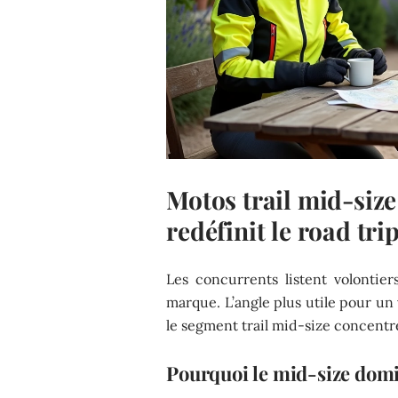
Motos trail mid-size
redéfinit le road tri
Les concurrents listent volonti
marque. L’angle plus utile pour u
le segment trail mid-size concentr
Pourquoi le mid-size domi