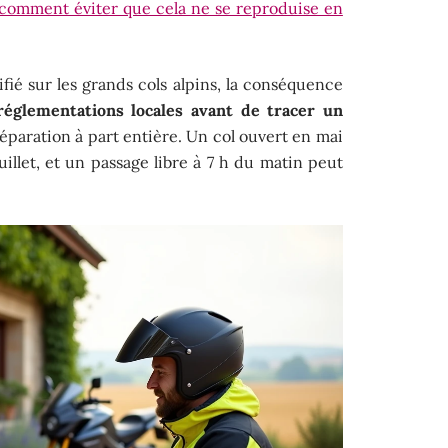
: comment éviter que cela ne se reproduise en
fié sur les grands cols alpins, la conséquence
 réglementations locales avant de tracer un
paration à part entière. Un col ouvert en mai
uillet, et un passage libre à 7 h du matin peut