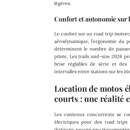
légères.
Confort et autonomie sur 
Le confort sur un road trip motorc
aérodynamique, l’ergonomie du po
déterminent le nombre de pauses
pilote. Les trails mid-size 2026 p
brise réglables de série et des
intervalles entre stations sur les it
Location de motos él
courts : une réalité 
Les contenus concurrents se con
électriques pour des road trip
distincte, encore peu documentée 