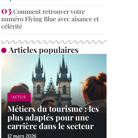
Comment retrouver votre
numéro Flying Blue avec aisance et
célérité
Articles populaires
ACTUS
Métiers du tourisme : les
plus adaptés pour une
carrière dans le secteur
12 mars 2026