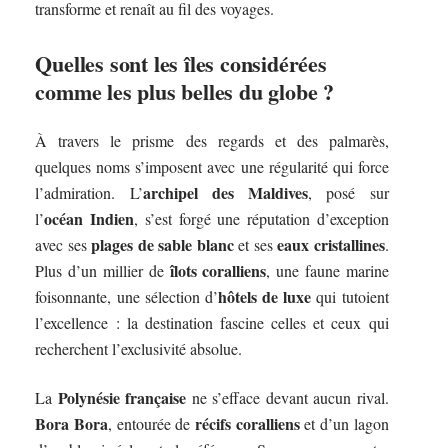
transforme et renaît au fil des voyages.
Quelles sont les îles considérées
comme les plus belles du globe ?
À travers le prisme des regards et des palmarès,
quelques noms s’imposent avec une régularité qui force
archipel des Maldives
l’admiration. L’
, posé sur
océan Indien
l’
, s’est forgé une réputation d’exception
plages de sable blanc
eaux cristallines
avec ses
et ses
.
îlots coralliens
Plus d’un millier de
, une faune marine
hôtels de luxe
foisonnante, une sélection d’
qui tutoient
l’excellence : la destination fascine celles et ceux qui
recherchent l’exclusivité absolue.
Polynésie française
La
ne s’efface devant aucun rival.
Bora Bora
récifs coralliens
, entourée de
et d’un lagon