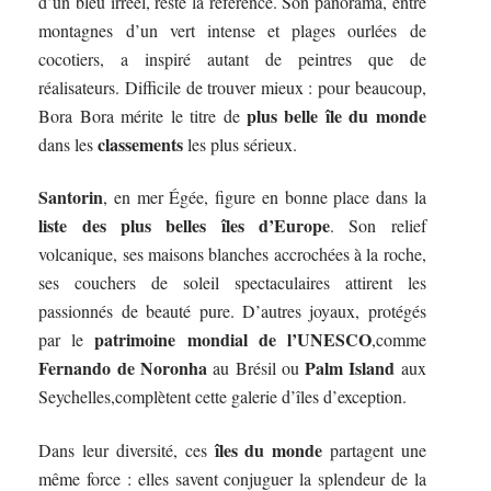
d’un bleu irréel, reste la référence. Son panorama, entre
montagnes d’un vert intense et plages ourlées de
cocotiers, a inspiré autant de peintres que de
réalisateurs. Difficile de trouver mieux : pour beaucoup,
plus belle île du monde
Bora Bora mérite le titre de
classements
dans les
les plus sérieux.
Santorin
, en mer Égée, figure en bonne place dans la
liste des plus belles îles d’Europe
. Son relief
volcanique, ses maisons blanches accrochées à la roche,
ses couchers de soleil spectaculaires attirent les
passionnés de beauté pure. D’autres joyaux, protégés
patrimoine mondial de l’UNESCO
par le
,comme
Fernando de Noronha
Palm Island
au Brésil ou
aux
Seychelles,complètent cette galerie d’îles d’exception.
îles du monde
Dans leur diversité, ces
partagent une
même force : elles savent conjuguer la splendeur de la