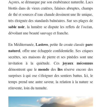
Açores, se démarque par son exubérance naturelle. Lacs
blottis dans de vieux cratères, falaises abruptes, champs
de thé et sources d’eau chaude dessinent une île unique,
très éloignée des standards balnéaires. Sur ses plages de
sable noir
, la lumière se dispute les reflets de l’océan,
dévoilant une beauté sauvage et franche.
Lastovo
parc
En Méditerranée,
, petite île croate classée
naturel
, offre une échappée confidentielle. Ses criques
secrètes, ses maisons de pierre et ses pinèdes sont une
joyaux méconnus
invitation à la quiétude. Ces
monde
îles
démontrent que le
des
réserve encore des
surprises à qui ose s’éloigner des sentiers battus. Ici, le
temps prend une autre saveur, la relation à la nature se
réinvente, loin du tumulte.