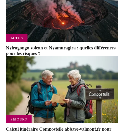
ACTUS
Nyiragongo volcan et Nyamuragira : quelles différences
pour les risques ?
SÉJOURS
Calcul itinéraire Compostelle abbaye-valmont.fr pour