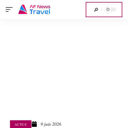
9 juin 2026
ACTUS