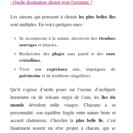
: Quelle destination choisir pour l'aventure ?
les plus belles îles
Les raisons qui poussent à choisir
sont multiples. En voici quelques-unes :
étendues
Se reconnecter à la nature, découvrir des
sauvages
et intactes,
plages
eaux
Rechercher des
sans pareil et des
cristallines
,
expérience
Vivre une
rare, imprégnée de
patrimoine
et de traditions singulières.
Qu’il s’agisse d’atolls posés sur l’océan, d’archipels
îles du
luxuriants ou de volcans surgis de l’eau, les
monde
dévoilent mille visages. Chacune a sa
personnalité, son équilibre fragile entre nature brute et
plus belle île
accueil chaleureux. Chercher la
, c’est
finalement nourrir un rêve propre à chacun, qui se