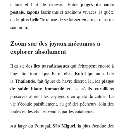
plages de carte
nature et l’art de recevoir. Entre
postale
lagons
,
fascinants et traditions vivaces, la quête
plus belle île
de la
refuse de se laisser enfermer dans un
seul nom.
Zoom sur des joyaux méconnus à
explorer absolument
îles paradisiaques
Il existe des
qui échappent encore à
Koh Lipe
l’agitation touristique. Parmi elles,
, au sud de
Thaïlande
plages
la
, fait figure de havre discret. Ici, les
de sable blanc immaculé
récifs coralliens
et les
préservés attirent les voyageurs en quête de calme. La
vie s’écoule paisiblement, au gré des pêcheurs, loin des
foules et des clichés vendus par les catalogues.
São Miguel
Au large du Portugal,
, la plus étendue des