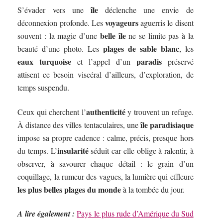
île
S’évader vers une
déclenche une envie de
voyageurs
déconnexion profonde. Les
aguerris le disent
belle île
souvent : la magie d’une
ne se limite pas à la
plages de sable blanc
beauté d’une photo. Les
, les
eaux turquoise
paradis
et l’appel d’un
préservé
attisent ce besoin viscéral d’ailleurs, d’exploration, de
temps suspendu.
authenticité
Ceux qui cherchent l’
y trouvent un refuge.
île paradisiaque
À distance des villes tentaculaires, une
impose sa propre cadence : calme, précis, presque hors
insularité
du temps. L’
séduit car elle oblige à ralentir, à
observer, à savourer chaque détail : le grain d’un
coquillage, la rumeur des vagues, la lumière qui effleure
les plus belles plages du monde
à la tombée du jour.
A lire également :
Pays le plus rude d’Amérique du Sud