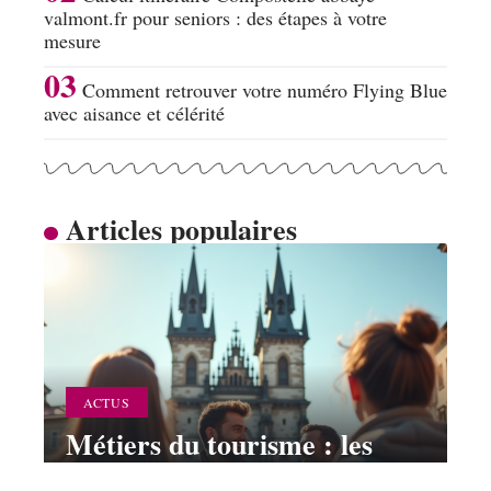
valmont.fr pour seniors : des étapes à votre
mesure
Comment retrouver votre numéro Flying Blue
avec aisance et célérité
Articles populaires
ACTUS
Métiers du tourisme : les
plus adaptés pour une