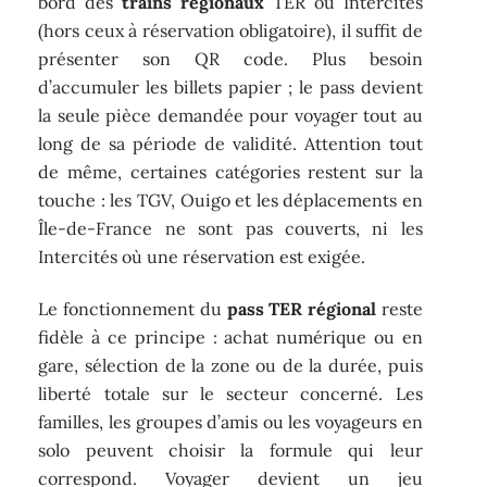
bord des
trains régionaux
TER ou Intercités
(hors ceux à réservation obligatoire), il suffit de
présenter son QR code. Plus besoin
d’accumuler les billets papier ; le pass devient
la seule pièce demandée pour voyager tout au
long de sa période de validité. Attention tout
de même, certaines catégories restent sur la
touche : les TGV, Ouigo et les déplacements en
Île-de-France ne sont pas couverts, ni les
Intercités où une réservation est exigée.
Le fonctionnement du
pass TER régional
reste
fidèle à ce principe : achat numérique ou en
gare, sélection de la zone ou de la durée, puis
liberté totale sur le secteur concerné. Les
familles, les groupes d’amis ou les voyageurs en
solo peuvent choisir la formule qui leur
correspond. Voyager devient un jeu