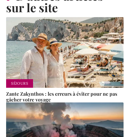
sur le site
SÉJOURS
Zante Zakynthos : les erreurs à éviter pour ne pas
gâcher votre voyage