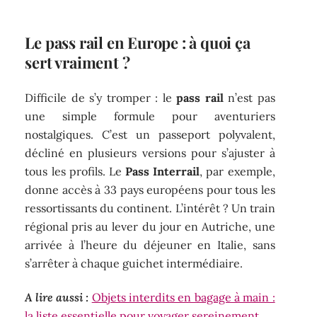
Le pass rail en Europe : à quoi ça
sert vraiment ?
Difficile de s’y tromper : le
pass rail
n’est pas
une simple formule pour aventuriers
nostalgiques. C’est un passeport polyvalent,
décliné en plusieurs versions pour s’ajuster à
tous les profils. Le
Pass Interrail
, par exemple,
donne accès à 33 pays européens pour tous les
ressortissants du continent. L’intérêt ? Un train
régional pris au lever du jour en Autriche, une
arrivée à l’heure du déjeuner en Italie, sans
s’arrêter à chaque guichet intermédiaire.
A lire aussi :
Objets interdits en bagage à main :
la liste essentielle pour voyager sereinement