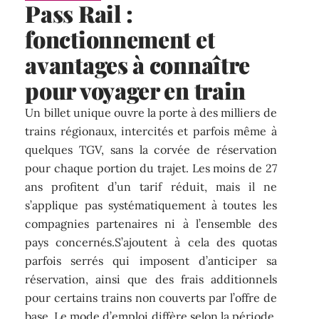
Pass Rail :
fonctionnement et
avantages à connaître
pour voyager en train
Un billet unique ouvre la porte à des milliers de
trains régionaux, intercités et parfois même à
quelques TGV, sans la corvée de réservation
pour chaque portion du trajet. Les moins de 27
ans profitent d’un tarif réduit, mais il ne
s’applique pas systématiquement à toutes les
compagnies partenaires ni à l’ensemble des
pays concernés.S’ajoutent à cela des quotas
parfois serrés qui imposent d’anticiper sa
réservation, ainsi que des frais additionnels
pour certains trains non couverts par l’offre de
base. Le mode d’emploi diffère selon la période,