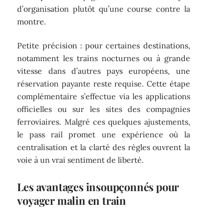
d’organisation plutôt qu’une course contre la
montre.
Petite précision : pour certaines destinations,
notamment les trains nocturnes ou à grande
vitesse dans d’autres pays européens, une
réservation payante reste requise. Cette étape
complémentaire s’effectue via les applications
officielles ou sur les sites des compagnies
ferroviaires. Malgré ces quelques ajustements,
le pass rail promet une expérience où la
centralisation et la clarté des règles ouvrent la
voie à un vrai sentiment de liberté.
Les avantages insoupçonnés pour
voyager malin en train