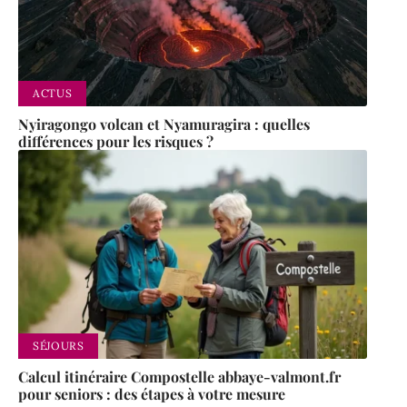
ACTUS
Nyiragongo volcan et Nyamuragira : quelles
différences pour les risques ?
SÉJOURS
Calcul itinéraire Compostelle abbaye-valmont.fr
pour seniors : des étapes à votre mesure