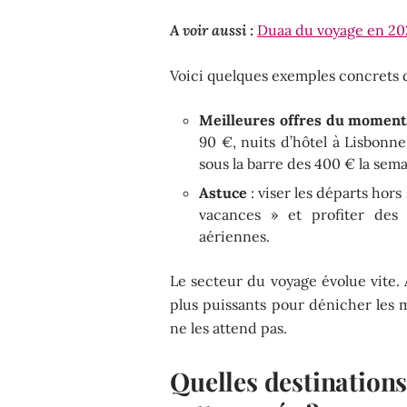
A voir aussi :
Duaa du voyage en 202
Voici quelques exemples concrets de
Meilleures offres du moment
90 €, nuits d’hôtel à Lisbon
sous la barre des 400 € la sema
Astuce
: viser les départs hor
vacances » et profiter des
aériennes.
Le secteur du voyage évolue vite. A
plus puissants pour dénicher les 
ne les attend pas.
Quelles destination