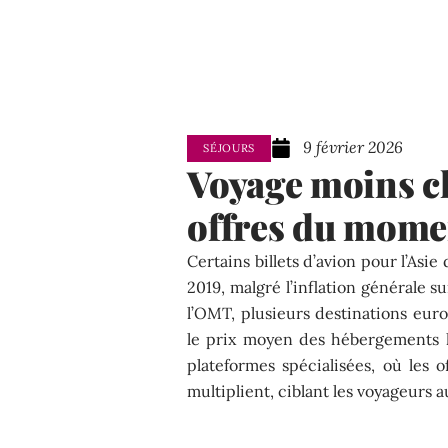
9 février 2026
SÉJOURS
Voyage moins ch
offres du mome
Certains billets d’avion pour l’As
2019, malgré l’inflation générale s
l’OMT, plusieurs destinations eur
le prix moyen des hébergements h
plateformes spécialisées, où les 
multiplient, ciblant les voyageurs 