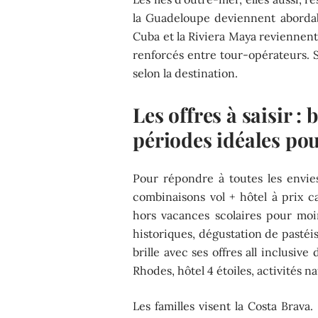
la Guadeloupe deviennent abordab
Cuba et la Riviera Maya reviennent
renforcés entre tour-opérateurs. Se
selon la destination.
Les offres à saisir : 
périodes idéales pou
Pour répondre à toutes les envies,
combinaisons vol + hôtel à prix 
hors vacances scolaires pour mo
historiques, dégustation de pastéis
brille avec ses offres all inclusi
Rhodes, hôtel 4 étoiles, activités 
Les familles visent la Costa Brava