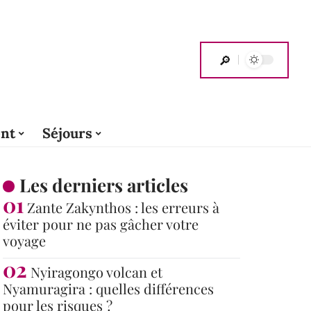
nt
Séjours
Les derniers articles
Zante Zakynthos : les erreurs à
éviter pour ne pas gâcher votre
voyage
Nyiragongo volcan et
Nyamuragira : quelles différences
pour les risques ?