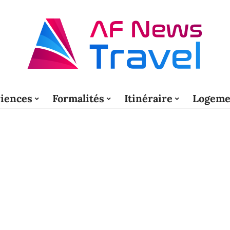
iences
Formalités
Itinéraire
Logeme