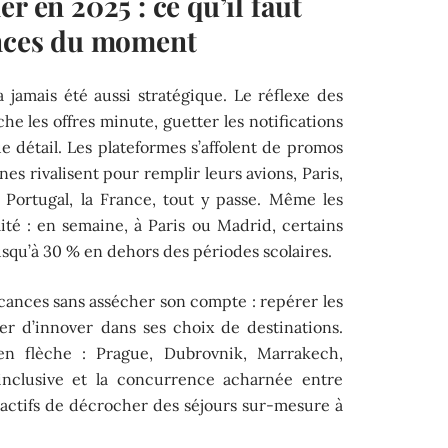
r en 2025 : ce qu’il faut
ances du moment
 jamais été aussi stratégique. Le réflexe des
che les offres minute, guetter les notifications
ue détail. Les plateformes s’affolent de promos
s rivalisent pour remplir leurs avions, Paris,
 Portugal, la France, tout y passe. Même les
ilité : en semaine, à Paris ou Madrid, certains
usqu’à 30 % en dehors des périodes scolaires.
vacances sans assécher son compte : repérer les
er d’innover dans ses choix de destinations.
en flèche : Prague, Dubrovnik, Marrakech,
l inclusive et la concurrence acharnée entre
actifs de décrocher des séjours sur-mesure à