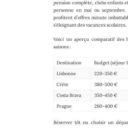
pension complète, clubs enfants et
personne en mai ou septembre. C
profitent d’offres minute imbatta
s’éloignant des vacances scolaires.
Voici un aperçu comparatif des b
saisons :
Destination
Budget (séjour 
Lisbonne
220-350 €
Crète
380-500 €
Costa Brava
350-450 €
Prague
260-400 €
Réserver tôt ou choisir un dépa