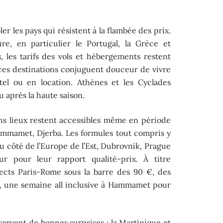
er les pays qui résistent à la flambée des prix.
ûre, en particulier le Portugal, la Grèce et
, les tarifs des vols et hébergements restent
e, ces destinations conjuguent douceur de vivre
ôtel ou en location. Athènes et les Cyclades
u après la haute saison.
ns lieux restent accessibles même en période
mmamet, Djerba. Les formules tout compris y
u côté de l’Europe de l’Est, Dubrovnik, Prague
r pour leur rapport qualité-prix. À titre
rects Paris-Rome sous la barre des 90 €, des
€, une semaine all inclusive à Hammamet pour
réservent de bonnes surprises : la Martinique et