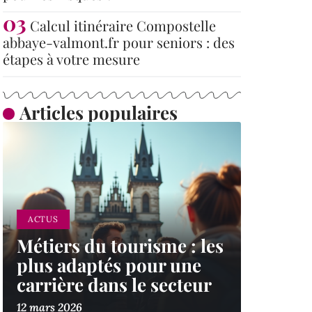
Calcul itinéraire Compostelle
abbaye-valmont.fr pour seniors : des
étapes à votre mesure
Articles populaires
ACTUS
Métiers du tourisme : les
plus adaptés pour une
carrière dans le secteur
12 mars 2026