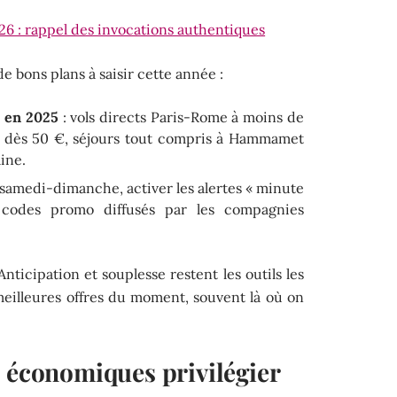
6 : rappel des invocations authentiques
 bons plans à saisir cette année :
 en 2025
: vols directs Paris-Rome à moins de
ne dès 50 €, séjours tout compris à Hammamet
ine.
s samedi-dimanche, activer les alertes « minute
 codes promo diffusés par les compagnies
nticipation et souplesse restent les outils les
meilleures offres du moment, souvent là où on
s économiques privilégier