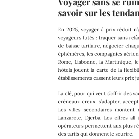
Voyager sans se ruine
savoir sur les tend
En 2025, voyager à prix réduit n’a
voyageurs futés : traquer sans relâ
de baisse tarifaire, négocier chaq
éphémères, les compagnies aérienne
Rome, Lisbonne, la Martinique, le
hôtels jouent la carte de la flexib
établissements cassent leurs prix j
La clé, pour qui veut s’offrir des 
créneaux creux, s’adapter, accept
Les villes secondaires montent 
Lanzarote, Djerba. Les offres al
opérateurs permettent aux plus ré
des tarifs qui donnent le sourire.