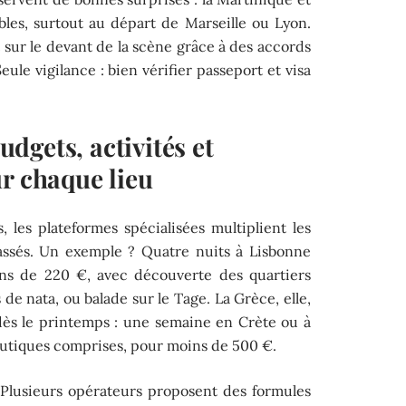
les, surtout au départ de Marseille ou Lyon.
 sur le devant de la scène grâce à des accords
ule vigilance : bien vérifier passeport et visa
budgets, activités et
r chaque lieu
 les plateformes spécialisées multiplient les
cassés. Un exemple ? Quatre nuits à Lisbonne
ins de 220 €, avec découverte des quartiers
 de nata, ou balade sur le Tage. La Grèce, elle,
ve dès le printemps : une semaine en Crète ou à
nautiques comprises, pour moins de 500 €.
. Plusieurs opérateurs proposent des formules