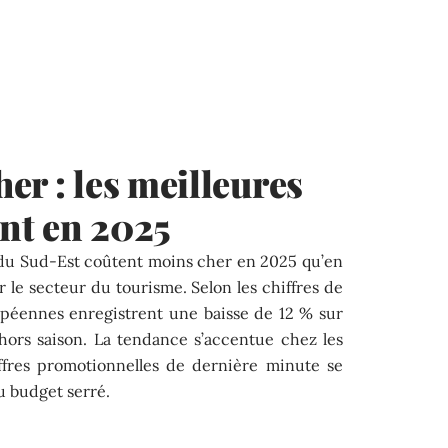
er : les meilleures
nt en 2025
ie du Sud-Est coûtent moins cher en 2025 qu’en
ur le secteur du tourisme. Selon les chiffres de
opéennes enregistrent une baisse de 12 % sur
ors saison. La tendance s’accentue chez les
offres promotionnelles de dernière minute se
au budget serré.