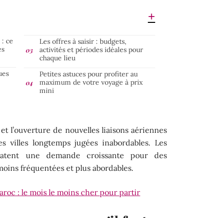
 : ce
Les offres à saisir : budgets,
es
activités et périodes idéales pour
chaque lieu
ues
Petites astuces pour profiter au
maximum de votre voyage à prix
mini
et l’ouverture de nouvelles liaisons aériennes
nes villes longtemps jugées inabordables. Les
tatent une demande croissante pour des
moins fréquentées et plus abordables.
roc : le mois le moins cher pour partir