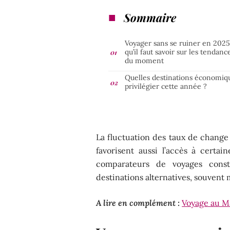
Sommaire
Voyager sans se ruiner en 2025
qu’il faut savoir sur les tendanc
du moment
Quelles destinations économiq
privilégier cette année ?
La fluctuation des taux de change 
favorisent aussi l’accès à certai
comparateurs de voyages cons
destinations alternatives, souvent 
A lire en complément :
Voyage au Ma