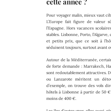
cette année ?
Pour voyager malin, mieux vaut cibl
L’Europe fait figure de valeur s
l’Espagne. Hors vacances scolaires
stables. Lisbonne, Porto, l’Algarv
et petits prix, que ce soit à l’h
séduisent toujours, surtout avant o
Autour de la Méditerranée, certai
de forte demande : Marrakech, Ha
sont redoutablement attractives. D
ou Lanzarote méritent un détou
d’exemple, on trouve des vols di
hôtels à Lisbonne à partir de 50 
moins de 400 €.
Les îles d’outre-mer, elles aussi, 