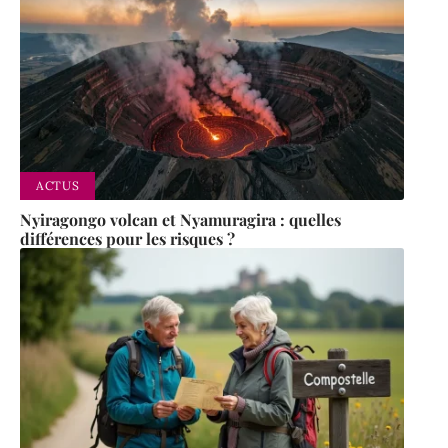
ACTUS
Nyiragongo volcan et Nyamuragira : quelles
différences pour les risques ?