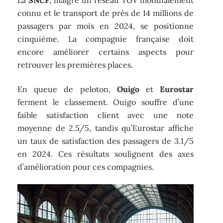
La
SNCF
, malgré un réseau TGV mondialement
connu et le transport de près de 14 millions de
passagers par mois en 2024, se positionne
cinquième. La compagnie française doit
encore améliorer certains aspects pour
retrouver les premières places.
En queue de peloton,
Ouigo
et
Eurostar
ferment le classement. Ouigo souffre d’une
faible satisfaction client avec une note
moyenne de 2.5/5, tandis qu’Eurostar affiche
un taux de satisfaction des passagers de 3.1/5
en 2024. Ces résultats soulignent des axes
d’amélioration pour ces compagnies.