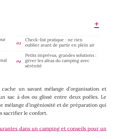
our
Check-list pratique : ne rien
oublier avant de partir en plein air
Petits imprévus, grandes solutions :
imal
gérer les aléas du camping avec
sérénité
e cache un savant mélange d’organisation et
’un sac à dos ou glissé entre deux poêles. Le
 ce mélange d’ingéniosité et de préparation qui
s sacrifier le confort.
ourantes dans un camping et conseils pour un