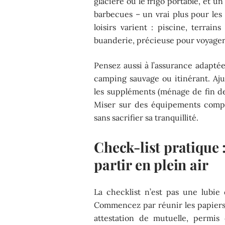
glacière ou le frigo portable, et u
barbecues – un vrai plus pour les 
loisirs varient : piscine, terrai
buanderie, précieuse pour voyager
Pensez aussi à l’assurance adaptée
camping sauvage ou itinérant. Aju
les suppléments (ménage de fin de 
Miser sur des équipements compact
sans sacrifier sa tranquillité.
Check-list pratique 
partir en plein air
La checklist n’est pas une lubie
Commencez par réunir les papiers f
attestation de mutuelle, permis