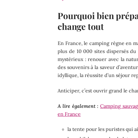
Pourquoi bien prépa
change tout
En France, le camping règne en ma
plus de 10 000 sites dispersés du 
mystérieux : renouer avec la nature
des souvenirs à la saveur d’aventur
idyllique, la réussite d’un séjour 
Anticiper, c’est ouvrir grand le c
A lire également :
Camping sauvage 
en France
la tente pour les puristes qui a