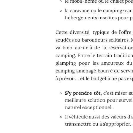
le mobil-home ou le chalet pou
la caravane ou le camping-car 
hébergements insolites pour p
Cette diversité, typique de l’offre
soudées ou baroudeurs solitaires. Ma
va bien au-delà de la réservation
camping. Entre le terrain tradition
glamping pour les amoureux du 
camping aménagé bourré de service
à prévoir… et le budget à ne pas ex
S’y prendre tôt
, c’est miser 
meilleure solution pour survei
naturel exceptionnel.
Il véhicule aussi des valeurs d
transmettre ou à s’approprier.