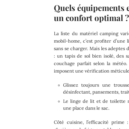
Quels équipements et
un confort optimal 
La liste du matériel camping var
mobil-home, c’est profiter d’une l
sans se charger. Mais les adeptes
: un tapis de sol bien isolé, des 
couchage parfait selon la météo.
imposent une vérification méticule
Glissez toujours une trouss
désinfectant, pansements, tra
Le linge de lit et de toilette
une place dans le sac.
Côté cuisine, l’efficacité prime :