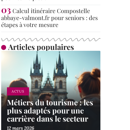
Calcul itinéraire Compostelle
abbaye-valmont.fr pour seniors : des
étapes à votre mesure
Articles populaires
ACTUS
Métiers du tourisme : les
plus adaptés pour une
carrière dans le secteur
12 mars 2026