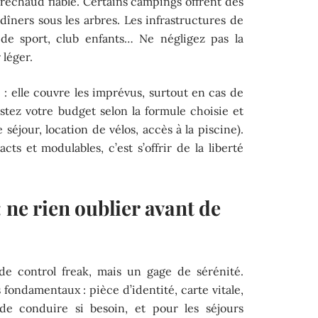
n réchaud fiable. Certains campings offrent des
dîners sous les arbres. Les infrastructures de
ns de sport, club enfants… Ne négligez pas la
 léger.
 : elle couvre les imprévus, surtout en cas de
stez votre budget selon la formule choisie et
séjour, location de vélos, accès à la piscine).
s et modulables, c’est s’offrir de la liberté
: ne rien oublier avant de
 de control freak, mais un gage de sérénité.
ondamentaux : pièce d’identité, carte vitale,
 de conduire si besoin, et pour les séjours