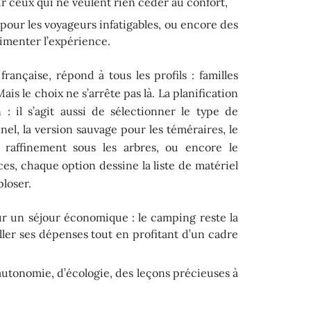
r ceux qui ne veulent rien céder au confort,
pour les voyageurs infatigables, ou encore des
imenter l’expérience.
 française, répond à tous les profils : familles
is le choix ne s’arrête pas là. La planification
 : il s’agit aussi de sélectionner le type de
nel, la version sauvage pour les téméraires, le
raffinement sous les arbres, ou encore le
s, chaque option dessine la liste de matériel
ploser.
sur un séjour économique : le camping reste la
ller ses dépenses tout en profitant d’un cadre
’autonomie, d’écologie, des leçons précieuses à