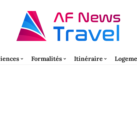
iences
Formalités
Itinéraire
Logeme