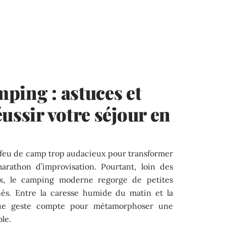
ping : astuces et
ussir votre séjour en
un feu de camp trop audacieux pour transformer
rathon d’improvisation. Pourtant, loin des
x, le camping moderne regorge de petites
nés. Entre la caresse humide du matin et la
aque geste compte pour métamorphoser une
le.