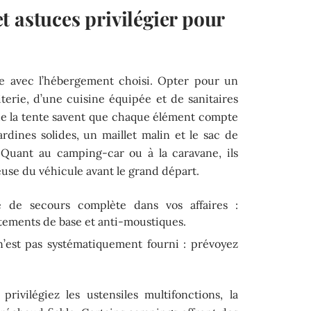
 astuces privilégier pour
?
ie avec l’hébergement choisi. Opter pour un
iterie, d’une cuisine équipée et de sanitaires
 de la tente savent que chaque élément compte
sardines solides, un maillet malin et le sac de
 Quant au camping-car ou à la caravane, ils
use du véhicule avant le grand départ.
e de secours complète dans vos affaires :
itements de base et anti-moustiques.
 n’est pas systématiquement fourni : prévoyez
 privilégiez les ustensiles multifonctions, la