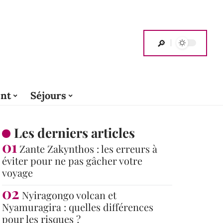
nt
Séjours
Les derniers articles
Zante Zakynthos : les erreurs à
éviter pour ne pas gâcher votre
voyage
Nyiragongo volcan et
Nyamuragira : quelles différences
pour les risques ?