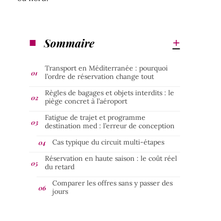
Sommaire
Transport en Méditerranée : pourquoi
l’ordre de réservation change tout
Règles de bagages et objets interdits : le
piège concret à l’aéroport
Fatigue de trajet et programme
destination med : l’erreur de conception
Cas typique du circuit multi-étapes
Réservation en haute saison : le coût réel
du retard
Comparer les offres sans y passer des
jours