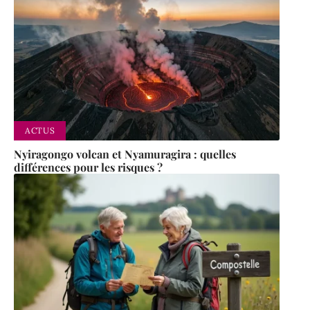
ACTUS
Nyiragongo volcan et Nyamuragira : quelles
différences pour les risques ?