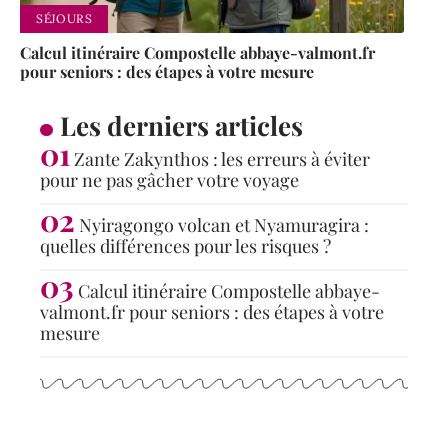
SÉJOURS
Calcul itinéraire Compostelle abbaye-valmont.fr
pour seniors : des étapes à votre mesure
Les derniers articles
Zante Zakynthos : les erreurs à éviter
pour ne pas gâcher votre voyage
Nyiragongo volcan et Nyamuragira :
quelles différences pour les risques ?
Calcul itinéraire Compostelle abbaye-
valmont.fr pour seniors : des étapes à votre
mesure
Articles populaires