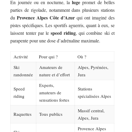
luge
En journée ou en nocturne, la
promet de belles
parties de rigolade, notamment dans plusieurs stations
Provence Alpes Côte d’Azur
du
qui ont imaginé des
pistes spécifiques. Les sportifs aguerris, quant à eux, se
speed riding
laissent tenter par le
, qui combine ski et
parapente pour une dose d’adrénaline maximale.
Activité
Pour qui ?
Où ?
Ski
Amateurs de
Alpes, Pyrénées,
randonnée
nature et d’effort
Jura
Experts,
Speed
Stations
amateurs de
riding
spécialisées Alpes
sensations fortes
Massif central,
Raquettes
Tous publics
Alpes, Jura
Provence Alpes
Ski