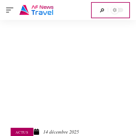
14 décembre 2025
ACTUS