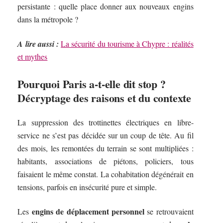
persistante : quelle place donner aux nouveaux engins
dans la métropole ?
A lire aussi :
La sécurité du tourisme à Chypre : réalités
et mythes
Pourquoi Paris a-t-elle dit stop ?
Décryptage des raisons et du contexte
La suppression des trottinettes électriques en libre-
service ne s’est pas décidée sur un coup de tête. Au fil
des mois, les remontées du terrain se sont multipliées :
habitants, associations de piétons, policiers, tous
faisaient le même constat. La cohabitation dégénérait en
tensions, parfois en insécurité pure et simple.
engins de déplacement personnel
Les
se retrouvaient