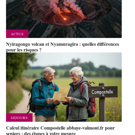
ACTUS
Nyiragongo volcan et Nyamuragira : quelles différences
pour les risques ?
SÉJOURS
Calcul itinéraire Compostelle abbaye-valmont.fr pour
seniors : des étapes à votre mesure