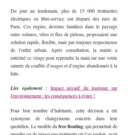
Du jour au lendemain, plus de 15 000 trottinettes
électriques en libre-service ont disparu des rues de
Paris. Ces engins, devenus familiers dans le paysage
entre voitures, vélos et flux de piétons, proposaient une
solution rapide, flexible, mais pas toujours respectueuse
de l’ordre urbain. Après consultation, la mairie a
entériné ce virage pour reprendre la main sur une voirie
saturée de conflits d’usages et d’engins abandonnés à la
hâte.
Lire également :
Impact négatif du tourisme sur
l'environnement : les conséquences à éviter !
Pour bon nombre d’habitants, cette décision a été
synonyme de changements concrets dans leur
free floating
quotidien. Le modèle du
, qui permettait de
prendre ou de laisser une trottinette où l’on voulait, avait