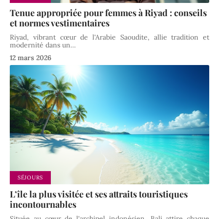
Tenue appropriée pour femmes à Riyad : conseils
et normes vestimentaires
Riyad, vibrant cœur de l'Arabie Saoudite, allie tradition et
modernité dans un
…
12 mars 2026
SÉJOURS
L’île la plus visitée et ses attraits touristiques
incontournables
Située au cœur de l'archipel indonésien, Bali attire chaque