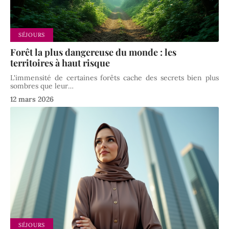
SÉJOURS
Forêt la plus dangereuse du monde : les
territoires à haut risque
L'immensité de certaines forêts cache des secrets bien plus
sombres que leur
…
12 mars 2026
SÉJOURS