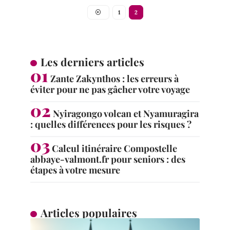
1
2
Les derniers articles
Zante Zakynthos : les erreurs à
éviter pour ne pas gâcher votre voyage
Nyiragongo volcan et Nyamuragira
: quelles différences pour les risques ?
Calcul itinéraire Compostelle
abbaye-valmont.fr pour seniors : des
étapes à votre mesure
Articles populaires