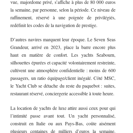
vue, majordome privé, s’affiche à plus de 80 000 euros
la semaine, par personne, selon la période. Ce niveau de
raffinement, réservé à une poignée de privilégiés,
redéfinit les codes de la navigation de prestige.
D’autres navires marquent leur époque. Le Seven Seas
Grandeur, arrivé en 2023, place la barre encore plus
haut en matière de confort. Les yachts Seabourn,
silhouettes épurées et capacité volontairement restreinte,
cultivent une atmosphère confidentielle : moins de 600
passagers, un ratio équipage/client inégalé. Côté MSC,
le Yacht Club se détache du reste du paquebot : suites,
restaurant réservé, conciergerie accessible à toute heure.
La location de yachts de luxe attire aussi ceux pour qui
l’intimité passe avant tout. Un yacht personnalisé,
construit en Italie ou aux Pays-Bas, coûte aisément
plusieurs centaines de milliers d’euros la semaine.