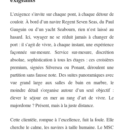
L’exigence s’invite sur chaque pont, à chaque détour de
couloir. À bord d’un navire Regent Seven Seas, du Paul
Gauguin ou d’un yacht Seabourn, rien n’est laissé au
hasard. Ici, voyager ne se réduit jamais à changer de
port : il s’agit de vivre, à chaque instant, une expérience
façonnée sur-mesure. Service sur-mesure, discrétion
absolue, sophistication à tous les étages : ces croisières
premium, signées Silversea ou Ponant, déroulent une
partition sans fausse note. Des suites panoramiques avec
vue grand large aux salles de bain en marbre, le
moindre détail s’organise autour d’un seul objectif :
élever le séjour en mer au rang d’art de vivre. Le
majordome ? Présent, mais à la juste distance.
Cette clientèle, rompue à l’excellence, fuit la foule. Elle
cherche le calme, les navires à taille humaine. Le MSC