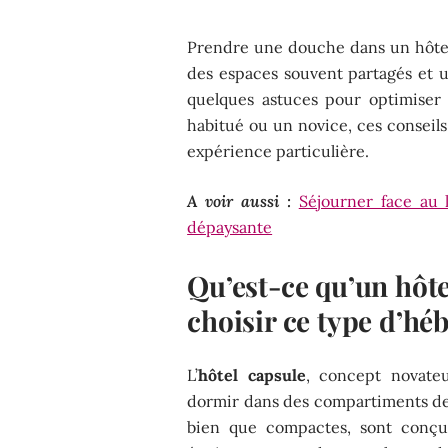
Prendre une douche dans un hôtel
des espaces souvent partagés et un
quelques astuces pour optimise
habitué ou un novice, ces conseils
expérience particulière.
A voir aussi :
Séjourner face au
dépaysante
Qu’est-ce qu’un hôte
choisir ce type d’hé
L’
hôtel capsule
, concept novat
dormir dans des compartiments de t
bien que compactes, sont conçue