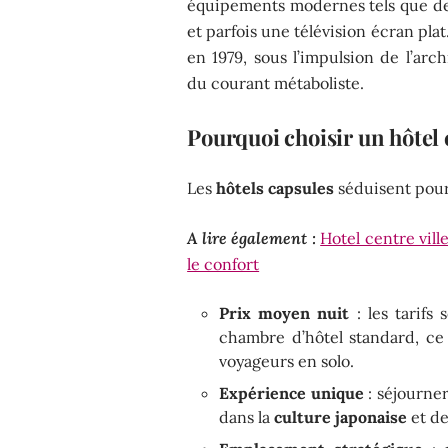
équipements modernes tels que des
et parfois une télévision écran pla
en 1979, sous l’impulsion de l’arc
du courant métaboliste.
Pourquoi choisir un hôtel 
Les
hôtels capsules
séduisent pour 
A lire également :
Hotel centre vill
le confort
Prix moyen nuit
: les tarifs
chambre d’hôtel standard, ce
voyageurs en solo.
Expérience unique
: séjourne
dans la
culture japonaise
et de