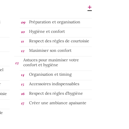
t
Préparation et organisation
Hygiène et confort
Respect des règles de courtoisie
Maximiser son confort
Astuces pour maximiser votre
confort et hygiène
el
Organisation et timing
Accessoires indispensables
r
Respect des règles d’hygiène
isie
Créer une ambiance apaisante
de