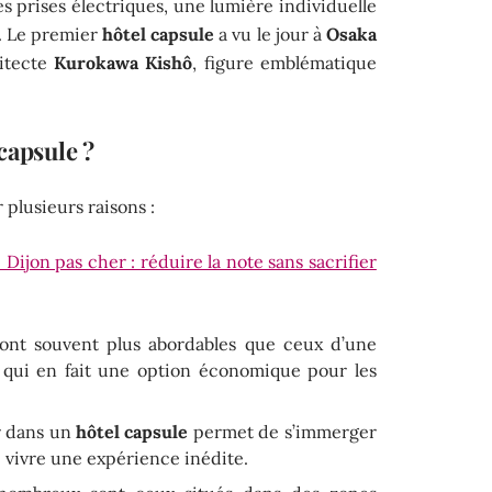
 prises électriques, une lumière individuelle
t. Le premier
hôtel capsule
a vu le jour à
Osaka
hitecte
Kurokawa Kishô
, figure emblématique
capsule ?
plusieurs raisons :
e Dijon pas cher : réduire la note sans sacrifier
 sont souvent plus abordables que ceux d’une
 qui en fait une option économique pour les
r dans un
hôtel capsule
permet de s’immerger
 vivre une expérience inédite.