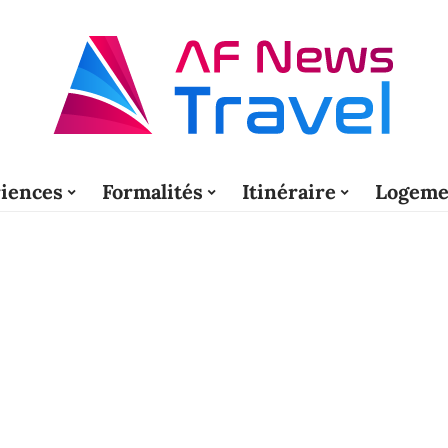
iences
Formalités
Itinéraire
Logeme