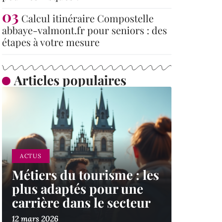
Calcul itinéraire Compostelle
abbaye-valmont.fr pour seniors : des
étapes à votre mesure
Articles populaires
ACTUS
Métiers du tourisme : les
plus adaptés pour une
carrière dans le secteur
12 mars 2026