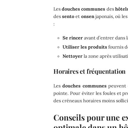
Les
douches communes
des
hôtel
des
sento
et
onsen
japonais, où les
:
Se rincer
avant d’entrer dans l
Utiliser les produits
fournis 
Nettoyer
la zone après utilisa
Horaires et fréquentation
Les
douches communes
peuvent ê
pointe. Pour éviter les foules et p
des créneaux horaires moins sollici
Conseils pour une e
optimale dans un hô