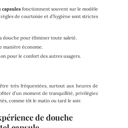
s capsules
fonctionnent souvent sur le modèle
 règles de courtoisie et d’hygiène sont strictes
a douche pour éliminer toute saleté.
de manière économe.
tion pour le confort des autres usagers.
tre très fréquentées, surtout aux heures de
rofiter d’un moment de tranquillité, privilégiez
tés, comme tôt le matin ou tard le soir.
xpérience de douche
tel capsule