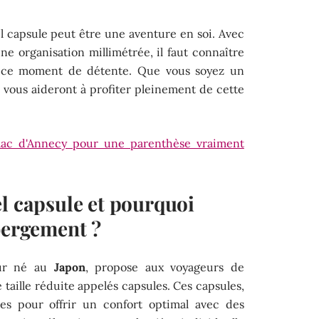
 capsule peut être une aventure en soi. Avec
e organisation millimétrée, il faut connaître
r ce moment de détente. Que vous soyez un
 vous aideront à profiter pleinement de cette
 lac d'Annecy pour une parenthèse vraiment
l capsule et pourquoi
bergement ?
eur né au
Japon
, propose aux voyageurs de
aille réduite appelés capsules. Ces capsules,
s pour offrir un confort optimal avec des