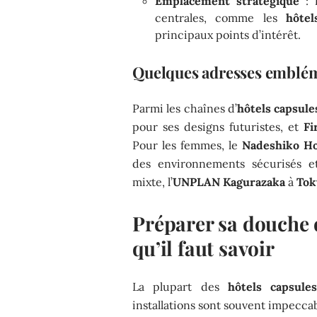
Emplacement stratégique
: 
centrales, comme les
hôte
principaux points d’intérêt.
Quelques adresses emblé
Parmi les chaînes d’
hôtels capsule
pour ses designs futuristes, et
Fi
Pour les femmes, le
Nadeshiko Ho
des environnements sécurisés e
mixte, l’
UNPLAN Kagurazaka
à
Tok
Préparer sa douche d
qu’il faut savoir
La plupart des
hôtels capsules
installations sont souvent impeccab