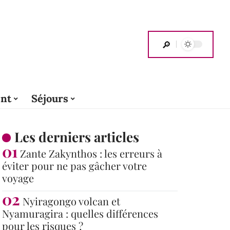
nt
Séjours
Les derniers articles
Zante Zakynthos : les erreurs à
éviter pour ne pas gâcher votre
voyage
Nyiragongo volcan et
Nyamuragira : quelles différences
pour les risques ?