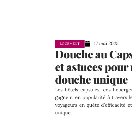
17 mai 2025
LOGEMENT
Douche au Capsu
et astuces pour
douche unique
Les hôtels capsules, ces héberg
gagnent en popularité à travers l
voyageurs en quête d’efficacité e
unique.