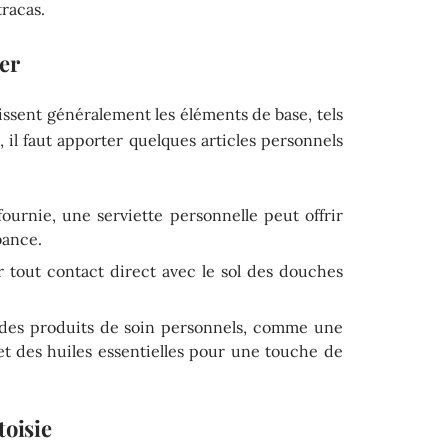
tracas.
er
ssent généralement les éléments de base, tels
 il faut apporter quelques articles personnels
ournie, une serviette personnelle peut offrir
bance.
r tout contact direct avec le sol des douches
 des produits de soin personnels, comme une
et des huiles essentielles pour une touche de
toisie