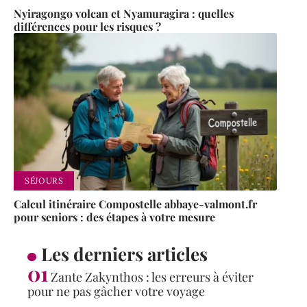
Nyiragongo volcan et Nyamuragira : quelles
différences pour les risques ?
SÉJOURS
Calcul itinéraire Compostelle abbaye-valmont.fr
pour seniors : des étapes à votre mesure
Les derniers articles
Zante Zakynthos : les erreurs à éviter
pour ne pas gâcher votre voyage