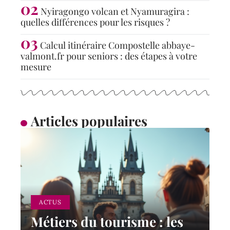
Nyiragongo volcan et Nyamuragira :
quelles différences pour les risques ?
Calcul itinéraire Compostelle abbaye-
valmont.fr pour seniors : des étapes à votre
mesure
Articles populaires
ACTUS
Métiers du tourisme : les