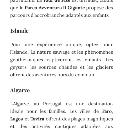
patrimoine. La
Tour de Pise
est un must, tandis
que le
Parco Avventura Il Gigante
propose des
parcours d’accrobranche adaptés aux enfants.
Islande
Pour une expérience unique, optez pour
l’Islande. La nature sauvage et les phénomènes
géothermiques captiveront les enfants. Les
geysers, les sources chaudes et les glaciers
offrent des aventures hors du commun.
Algarve
L’Algarve, au Portugal, est une destination
idéale pour les familles. Les villes de
Faro
,
Lagos
et
Tavira
offrent des plages magnifiques
et des activités nautiques adaptées aux