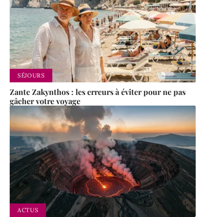
SÉJOURS
Zante Zakynthos : les erreurs à éviter pour ne pas
gâcher votre voyage
ACTUS