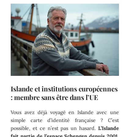
Islande et institutions européennes
: membre sans être dans l’UE
Vous avez déjà voyagé en Islande avec une
simple carte d’identité française ? C’est
possible, et ce n’est pas un hasard.
L’Islande
fait partie de l’espace Schengen depuis 2001
,