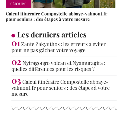
SÉJOURS
Calcul itinéraire Compostelle abbaye-valmont.fr
pour seniors : des étapes à votre mesure
Les derniers articles
Zante Zakynthos : les erreurs à éviter
pour ne pas gâcher votre voyage
Nyiragongo volcan et Nyamuragira :
quelles différences pour les risques ?
Calcul itinéraire Compostelle abbaye-
valmont.fr pour seniors : des étapes à votre
mesure
Articles populaires