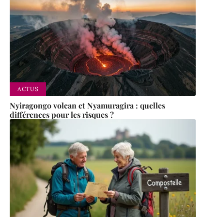
ACTUS
Nyiragongo volcan et Nyamuragira : quelles
différences pour les risques ?