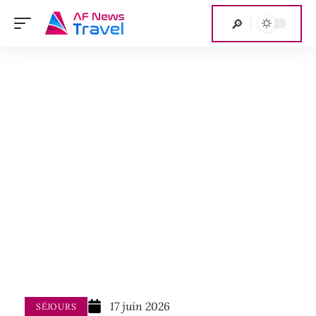
17 juin 2026
SÉJOURS