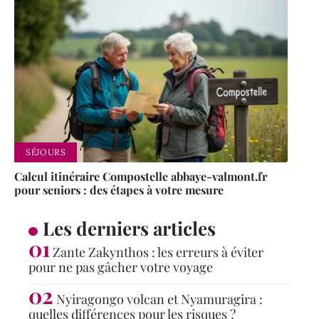
SÉJOURS
Calcul itinéraire Compostelle abbaye-valmont.fr
pour seniors : des étapes à votre mesure
Les derniers articles
Zante Zakynthos : les erreurs à éviter
pour ne pas gâcher votre voyage
Nyiragongo volcan et Nyamuragira :
quelles différences pour les risques ?