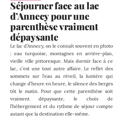
Séjourner face au lac
d’Annecy pour une
parenthèse vraiment
dépaysante
Le lac d’Annecy, on le connaît souvent en photo
: eau turquoise, montagnes en arrière-plan,
vieille ville pittoresque. Mais dormir face à ce
lac, c’est une tout autre affaire. Le reflet des
sommets sur l’eau au réveil, la lumière qui
change d’heure en heure, le silence des berges
tôt le matin. Pour que cette parenthèse soit
vraiment dépaysante, le choix de
l’hébergement et du rythme de séjour compte
autant que la destination elle-même.