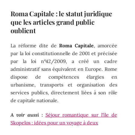
Roma Capitale : le statut juridique
que les articles grand public
oublient
La réforme dite de
Roma Capitale
, amorcée
par la loi constitutionnelle de 2001 et précisée
par la loi n°42/2009, a créé un cadre
administratif sans équivalent en Europe. Rome
dispose de compétences élargies en
urbanisme, transports et organisation des
services publics, directement liées à son rôle
de capitale nationale.
A voir aussi :
Séjour romantique sur l'île de
Skopelos : idées pour un voyage à deux