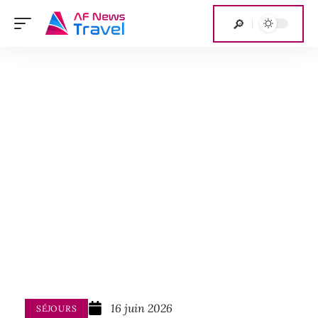
16 juin 2026
SÉJOURS