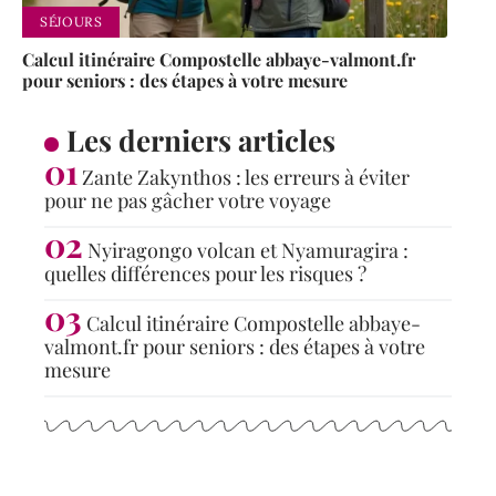
SÉJOURS
Calcul itinéraire Compostelle abbaye-valmont.fr
pour seniors : des étapes à votre mesure
Les derniers articles
Zante Zakynthos : les erreurs à éviter
pour ne pas gâcher votre voyage
Nyiragongo volcan et Nyamuragira :
quelles différences pour les risques ?
Calcul itinéraire Compostelle abbaye-
valmont.fr pour seniors : des étapes à votre
mesure
Articles populaires