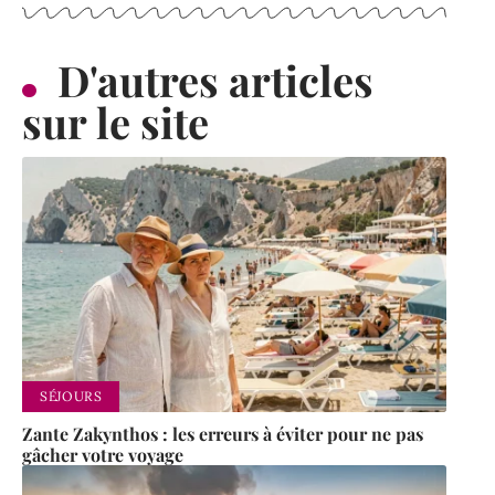
D'autres articles
sur le site
SÉJOURS
Zante Zakynthos : les erreurs à éviter pour ne pas
gâcher votre voyage