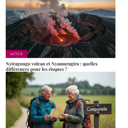
ACTUS
Nyiragongo volcan et Nyamuragira : quelles
différences pour les risques ?