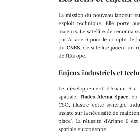
La mission du nouveau lanceur eu
exploit technique. Elle porte a
majeurs. Le satellite de reconnais
par Ariane 6 pour le compte de l
du
CNES
. Ce satellite jouera un 
de l’Europe.
Enjeux industriels et tech
Le développement d’Ariane 6 a m
spatiale.
Thales Alenia Space
, en
CSO, illustre cette synergie indu
insiste sur la nécessité de mainten
place’. La réussite d’Ariane 6 est
spatiale européenne.