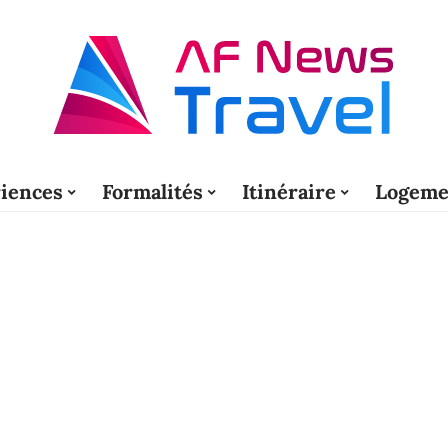
iences
Formalités
Itinéraire
Logeme