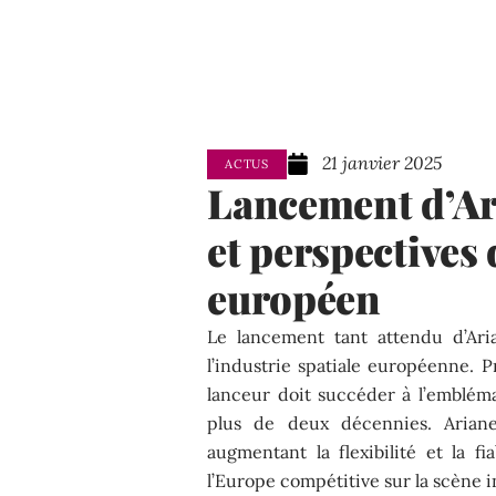
21 janvier 2025
ACTUS
Lancement d’Ari
et perspectives
européen
Le lancement tant attendu d’Ar
l’industrie spatiale européenne. 
lanceur doit succéder à l’embléma
plus de deux décennies. Arian
augmentant la flexibilité et la fi
l’Europe compétitive sur la scène i