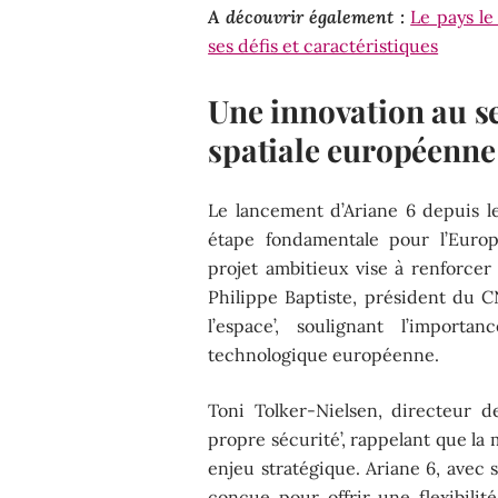
A découvrir également :
Le pays l
ses défis et caractéristiques
Une innovation au s
spatiale européenne
Le lancement d’Ariane 6 depuis 
étape fondamentale pour l’Europe
projet ambitieux vise à renforcer
Philippe Baptiste, président du C
l’espace’, soulignant l’impor
technologique européenne.
Toni Tolker-Nielsen, directeur de
propre sécurité’, rappelant que la
enjeu stratégique. Ariane 6, avec 
conçue pour offrir une flexibili