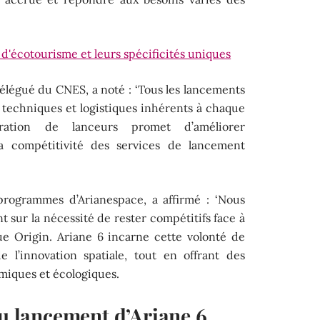
 d'écotourisme et leurs spécificités uniques
élégué du CNES, a noté : ‘Tous les lancements
is techniques et logistiques inhérents à chaque
ration de lanceurs promet d’améliorer
t la compétitivité des services de lancement
programmes d’Arianespace, a affirmé : ‘Nous
nt sur la nécessité de rester compétitifs face à
e Origin. Ariane 6 incarne cette volonté de
e l’innovation spatiale, tout en offrant des
miques et écologiques.
du lancement d’Ariane 6