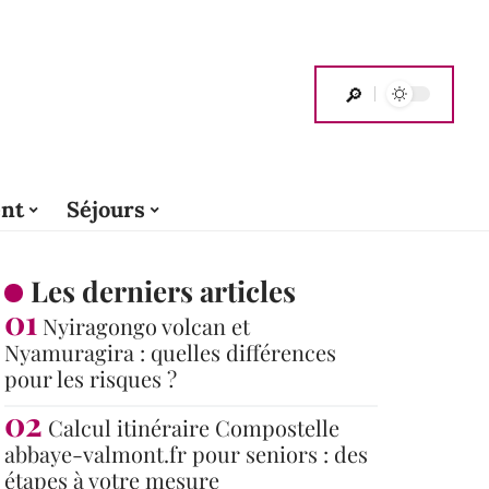
nt
Séjours
Les derniers articles
Nyiragongo volcan et
Nyamuragira : quelles différences
pour les risques ?
Calcul itinéraire Compostelle
abbaye-valmont.fr pour seniors : des
étapes à votre mesure