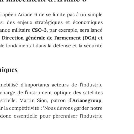
ropéen Ariane 6 ne se limite pas à un simple
ussi des enjeux stratégiques et économiques
sance militaire
CSO-3
, par exemple, sera lancé
a
Direction générale de l’armement (DGA)
et
rôle fondamental dans la défense et la sécurité
niques
obilisé d’importants acteurs de l’industrie
 charge de l’instrument optique des satellites
strielle. Martin Sion, patron d’
Arianegroup
,
ir la compétitivité : ‘Nous devons garder notre
 donc essentielle pour pérenniser l’industrie