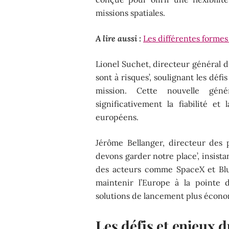
missions spatiales.
A lire aussi :
Les différentes formes
Lionel Suchet, directeur général d
sont à risques’, soulignant les déf
mission. Cette nouvelle géné
significativement la fiabilité e
européens.
Jérôme Bellanger, directeur des 
devons garder notre place’, insista
des acteurs comme SpaceX et Blu
maintenir l’Europe à la pointe d
solutions de lancement plus écono
Les défis et enjeux 