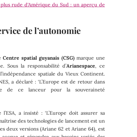
e plus rude d'Amérique du Sud : un aperçu de
ervice de l’autonomie
le
Centre spatial guyanais (CSG)
marque une
. Sous la responsabilité d’
Arianespace
, ce
 l’indépendance spatiale du Vieux Continent.
NES, a déclaré : ‘L’Europe est de retour dans
tance de ce lanceur pour la souveraineté
 l’ESA, a insisté : ‘L’Europe doit assurer sa
 maîtrise des technologies de lancement est un
ses deux versions (Ariane 62 et Ariane 64), est
té accrue et répondre aux besoins variés des