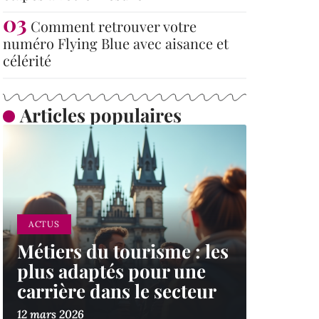
Comment retrouver votre
numéro Flying Blue avec aisance et
célérité
Articles populaires
ACTUS
Métiers du tourisme : les
plus adaptés pour une
carrière dans le secteur
12 mars 2026