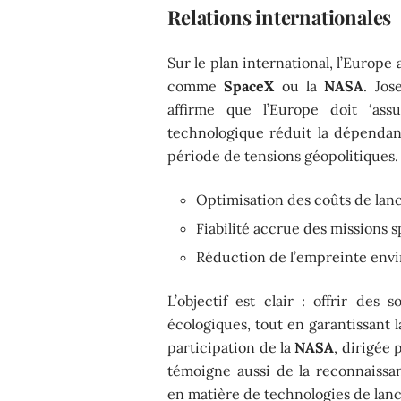
Relations internationales
Sur le plan international, l’Europ
comme
SpaceX
ou la
NASA
. Jos
affirme que l’Europe doit ‘ass
technologique réduit la dépenda
période de tensions géopolitiques.
Optimisation des coûts de la
Fiabilité accrue des missions s
Réduction de l’empreinte env
L’objectif est clair : offrir de
écologiques, tout en garantissant
participation de la
NASA
, dirigée 
témoigne aussi de la reconnaissa
en matière de technologies de lan