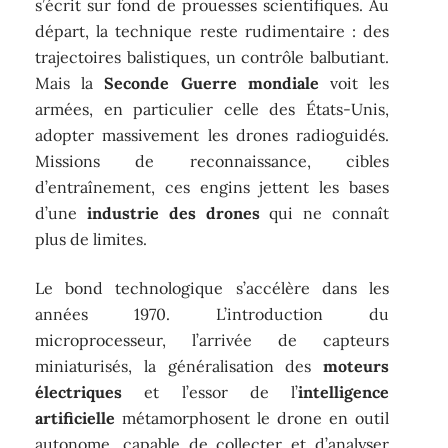
s’écrit sur fond de prouesses scientifiques. Au
départ, la technique reste rudimentaire : des
trajectoires balistiques, un contrôle balbutiant.
Mais la
Seconde Guerre mondiale
voit les
armées, en particulier celle des États-Unis,
adopter massivement les drones radioguidés.
Missions de reconnaissance, cibles
d’entraînement, ces engins jettent les bases
d’une
industrie des drones
qui ne connaît
plus de limites.
Le bond technologique s’accélère dans les
années 1970. L’introduction du
microprocesseur, l’arrivée de capteurs
miniaturisés, la généralisation des
moteurs
électriques
et l’essor de l’
intelligence
artificielle
métamorphosent le drone en outil
autonome, capable de collecter et d’analyser