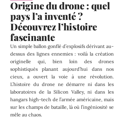
Origine du drone : quel
pays l’a inventé ?
Découvrez l’histoire
fascinante
Un simple ballon gonflé d’explosifs dérivant au-
dessus des lignes ennemies : voilà la création
originelle qui, bien loin des drones
sophistiqués planant aujourd’hui dans nos
cieux, a ouvert la voie à une révolution.
L’histoire du drone ne démarre ni dans les
laboratoires de la Silicon Valley, ni dans les
hangars high-tech de l’armée américaine, mais
sur les champs de bataille, là où l’ingéniosité se
mêle au chaos.