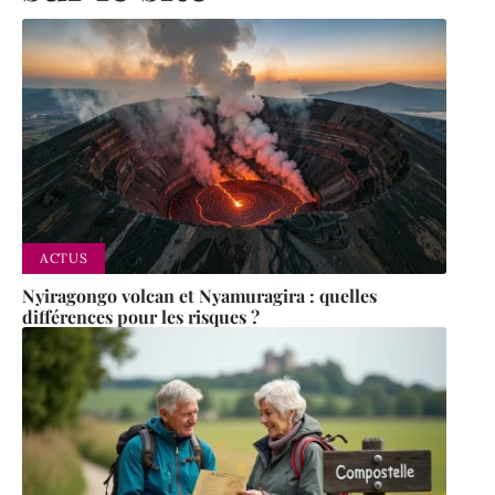
ACTUS
Nyiragongo volcan et Nyamuragira : quelles
différences pour les risques ?