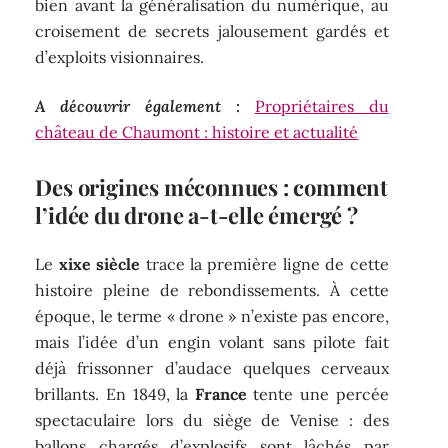
bien avant la généralisation du numérique, au
croisement de secrets jalousement gardés et
d’exploits visionnaires.
A découvrir également :
Propriétaires du
château de Chaumont : histoire et actualité
Des origines méconnues : comment
l’idée du drone a-t-elle émergé ?
Le
xixe siècle
trace la première ligne de cette
histoire pleine de rebondissements. À cette
époque, le terme « drone » n’existe pas encore,
mais l’idée d’un engin volant sans pilote fait
déjà frissonner d’audace quelques cerveaux
brillants. En 1849, la
France
tente une percée
spectaculaire lors du siège de Venise : des
ballons chargés d’explosifs sont lâchés par