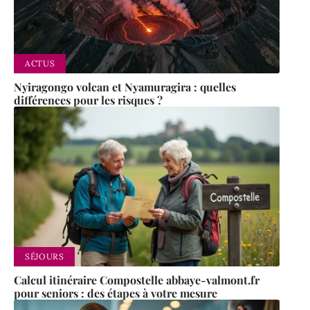
ACTUS
Nyiragongo volcan et Nyamuragira : quelles
différences pour les risques ?
SÉJOURS
Calcul itinéraire Compostelle abbaye-valmont.fr
pour seniors : des étapes à votre mesure