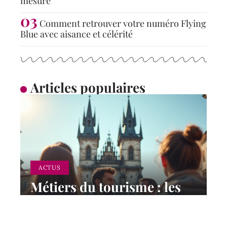
mesure
Comment retrouver votre numéro Flying
Blue avec aisance et célérité
Articles populaires
ACTUS
Métiers du tourisme : les
plus adaptés pour une
carrière dans le secteur