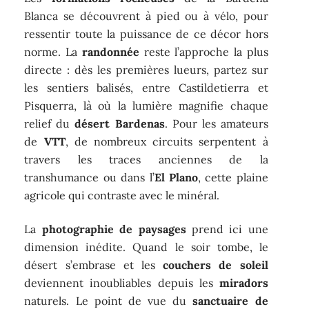
Blanca se découvrent à pied ou à vélo, pour
ressentir toute la puissance de ce décor hors
norme. La
randonnée
reste l’approche la plus
directe : dès les premières lueurs, partez sur
les sentiers balisés, entre Castildetierra et
Pisquerra, là où la lumière magnifie chaque
relief du
désert Bardenas
. Pour les amateurs
de
VTT
, de nombreux circuits serpentent à
travers les traces anciennes de la
transhumance ou dans l’
El Plano
, cette plaine
agricole qui contraste avec le minéral.
La
photographie de paysages
prend ici une
dimension inédite. Quand le soir tombe, le
désert s’embrase et les
couchers de soleil
deviennent inoubliables depuis les
miradors
naturels. Le point de vue du
sanctuaire de