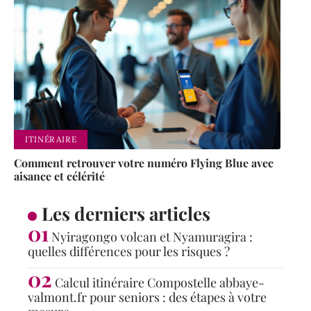
ITINÉRAIRE
Comment retrouver votre numéro Flying Blue avec
aisance et célérité
Les derniers articles
Nyiragongo volcan et Nyamuragira :
quelles différences pour les risques ?
Calcul itinéraire Compostelle abbaye-
valmont.fr pour seniors : des étapes à votre