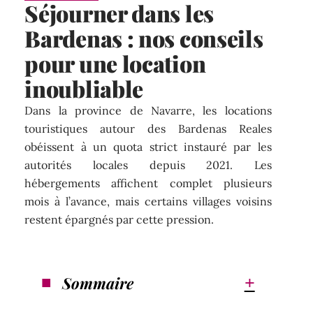
Séjourner dans les
Bardenas : nos conseils
pour une location
inoubliable
Dans la province de Navarre, les locations
touristiques autour des Bardenas Reales
obéissent à un quota strict instauré par les
autorités locales depuis 2021. Les
hébergements affichent complet plusieurs
mois à l’avance, mais certains villages voisins
restent épargnés par cette pression.
Sommaire