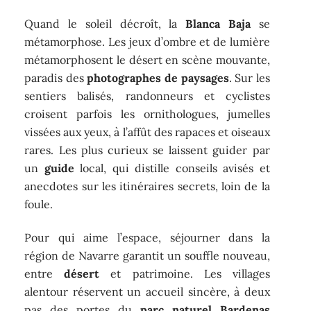
Quand le soleil décroît, la
Blanca Baja
se
métamorphose. Les jeux d’ombre et de lumière
métamorphosent le désert en scène mouvante,
paradis des
photographes de paysages
. Sur les
sentiers balisés, randonneurs et cyclistes
croisent parfois les ornithologues, jumelles
vissées aux yeux, à l’affût des rapaces et oiseaux
rares. Les plus curieux se laissent guider par
un
guide
local, qui distille conseils avisés et
anecdotes sur les itinéraires secrets, loin de la
foule.
Pour qui aime l’espace, séjourner dans la
région de Navarre garantit un souffle nouveau,
entre
désert
et patrimoine. Les villages
alentour réservent un accueil sincère, à deux
pas des portes du
parc naturel Bardenas