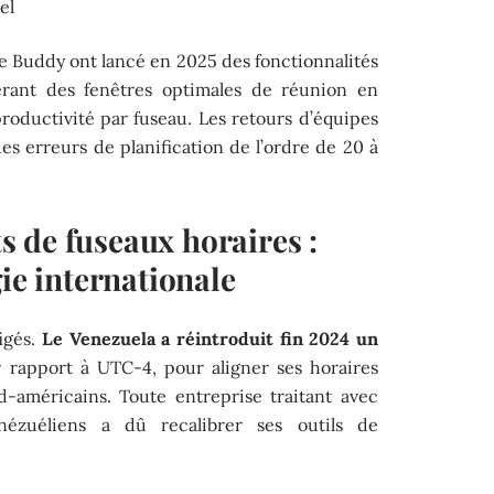
el
 Buddy ont lancé en 2025 des fonctionnalités
gérant des fenêtres optimales de réunion en
oductivité par fuseau. Les retours d’équipes
s erreurs de planification de l’ordre de 20 à
 de fuseaux horaires :
gie internationale
igés.
Le Venezuela a réintroduit fin 2024 un
 rapport à UTC-4, pour aligner ses horaires
-américains. Toute entreprise traitant avec
nézuéliens a dû recalibrer ses outils de
.