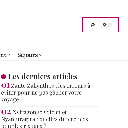
nt
Séjours
Les derniers articles
Zante Zakynthos : les erreurs à
éviter pour ne pas gâcher votre
voyage
Nyiragongo volcan et
Nyamuragira : quelles différences
pour les risques ?