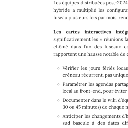
Les équipes distribuées post-2024 
hybride a multiplié les configu
fuseau plusieurs fois par mois, rend
Les cartes interactives inté
significativement les « réunions f
chômé dans l’un des fuseaux co
rapportent une hausse notable de ce
Vérifier les jours fériés lo
créneau récurrent, pas unique
Paramétrer les agendas partag
local au front-end, pour évite
Documenter dans le wiki d’équi
30 ou 45 minutes) de chaque 
Anticiper les changements d’h
sud bascule à des dates dif