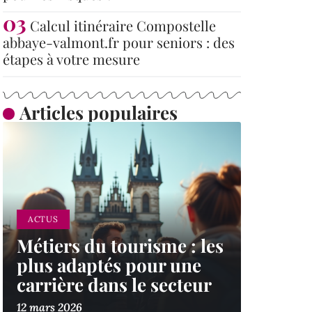
Calcul itinéraire Compostelle
abbaye-valmont.fr pour seniors : des
étapes à votre mesure
Articles populaires
ACTUS
Métiers du tourisme : les
plus adaptés pour une
carrière dans le secteur
12 mars 2026