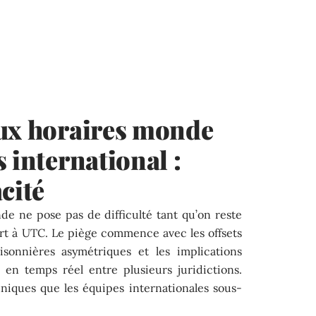
aux horaires monde
 international :
cité
de ne pose pas de difficulté tant qu’on reste
rt à UTC. Le piège commence avec les offsets
aisonnières asymétriques et les implications
s en temps réel entre plusieurs juridictions.
hniques que les équipes internationales sous-