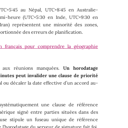
UTC+5:45 au Népal, UTC+8:45 en Australie-
emi-heure (UTC+5:30 en Inde, UTC+9:30 en
 Iran) représentent une minorité des zones,
rtionnée des erreurs de planification.
en français pour comprendre la géographie
s aux réunions manquées.
Un horodatage
inutes peut invalider une clause de priorité
al ou décaler la date effective d’un accord au-
systématiquement une clause de référence
érique signé entre parties situées dans des
ause stipule un fuseau unique de référence
l’horodatage du serveur de signature fait foi,