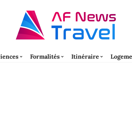
iences
Formalités
Itinéraire
Logeme