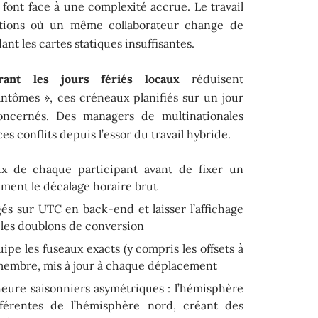
font face à une complexité accrue. Le travail
rations où un même collaborateur change de
ant les cartes statiques insuffisantes.
grant les jours fériés locaux
réduisent
antômes », ces créneaux planifiés sur un jour
ncernés. Des managers de multinationales
s conflits depuis l’essor du travail hybride.
caux de chaque participant avant de fixer un
ment le décalage horaire brut
és sur UTC en back-end et laisser l’affichage
r les doublons de conversion
pe les fuseaux exacts (y compris les offsets à
membre, mis à jour à chaque déplacement
eure saisonniers asymétriques : l’hémisphère
férentes de l’hémisphère nord, créant des