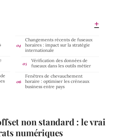
Changements récents de fuseaux
s
horaires : impact sur la stratégie
internationale
e
Vérification des données de
fuseaux dans les outils métier
nde
Fenêtres de chevauchement
ées
horaire : optimiser les créneaux
business entre pays
ffset non standard : le vrai
trats numériques