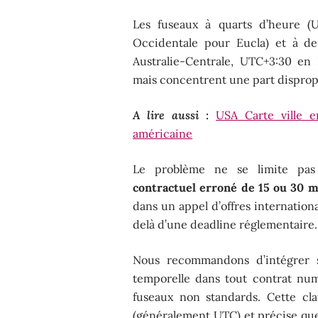
Les fuseaux à quarts d’heure (
Occidentale pour Eucla) et à d
Australie-Centrale, UTC+3:30 en
mais concentrent une part dispropo
A lire aussi :
USA Carte ville 
américaine
Le problème ne se limite pa
contractuel erroné de 15 ou 30 m
dans un appel d’offres internation
delà d’une deadline réglementaire.
Nous recommandons d’intégrer 
temporelle dans tout contrat num
fuseaux non standards. Cette cl
(généralement UTC) et précise que 