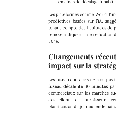
semaines de décalage inhabitu
Les plateformes comme World Time
prédictives basées sur l’IA, sug
tenant compte des habitudes de pr
remote indiquent une réduction de
30 %.
Changements récents
impact sur la straté
Les fuseaux horaires ne sont pas f
fuseau décalé de 30 minutes
par
commerciaux sur les marchés sud
des clients ou fournisseurs vé
planification du jour au lendemain