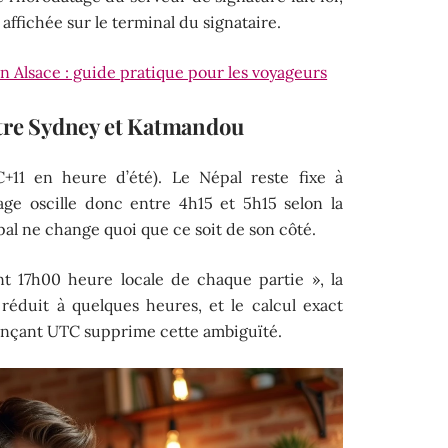
ffichée sur le terminal du signataire.
n Alsace : guide pratique pour les voyageurs
ntre Sydney et Katmandou
11 en heure d’été). Le Népal reste fixe à
age oscille donc entre 4h15 et 5h15 selon la
pal ne change quoi que ce soit de son côté.
nt 17h00 heure locale de chaque partie », la
 réduit à quelques heures, et le calcul exact
ençant UTC supprime cette ambiguïté.