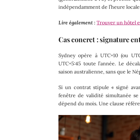
indépendamment de l’heure locale a
Lire également :
Trouver un hôtel e
Cas concret : signature e
Sydney opère à UTC+10 (ou UTC+
UTC+5:45 toute l’année. Le décal
saison australienne, sans que le Né
Si un contrat stipule « signé ava
fenêtre de validité simultanée se
dépend du mois. Une clause référ