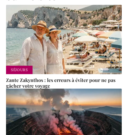
SÉJOURS
Zante Zakynthos : les erreurs à éviter pour ne pas
gâcher votre voyage