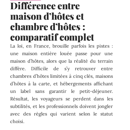
Différence entre
maison d’hôtes et
chambre d’hôtes :
comparatif complet
La loi, en France, brouille parfois les pistes :
une maison entière louée passe pour une
maison d’hôtes, alors que la réalité du terrain
diffère. Difficile de s’y retrouver entre
chambres d’hôtes limitées à cinq clés, maisons
d’hôtes à la carte, et hébergements affichant
un label sans garantir le petit-déjeuner.
Résultat, les voyageurs se perdent dans les
subtilités, et les professionnels doivent jongler
avec des règles qui varient selon le statut
choisi.