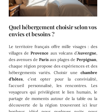
Quel hébergement choisir selon vos
envies et besoins ?
Le territoire français offre mille visages : des
villages de
Provence
aux volcans d’
Auvergne
,
des avenues de
Paris
aux plages de
Perpignan
,
chaque région propose des expériences et des
hébergements variés. Choisir une
chambre
d’hôtes
, c’est opter pour la convivialité,
l’accueil personnalisé, les rencontres. Les
voyageurs qui privilégient le lien humain, le
partage de moments autour de la table ou la
découverte de la région trouveront ici leur
bonheur, idéal pour quelques nuits, pour