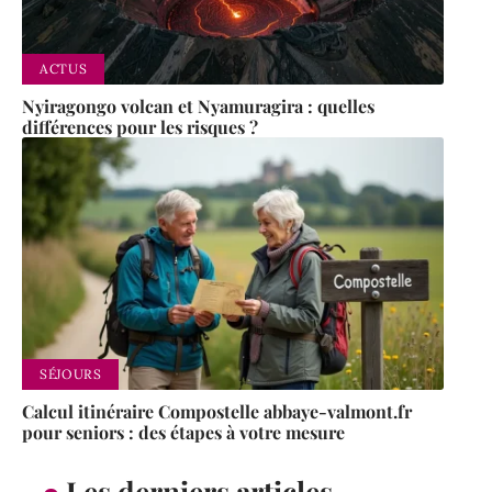
ACTUS
Nyiragongo volcan et Nyamuragira : quelles
différences pour les risques ?
SÉJOURS
Calcul itinéraire Compostelle abbaye-valmont.fr
pour seniors : des étapes à votre mesure
Les derniers articles