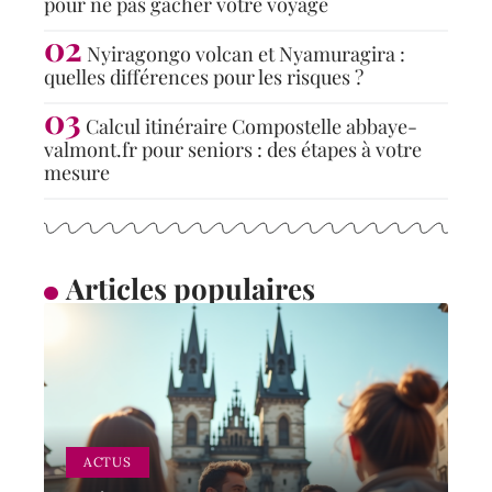
pour ne pas gâcher votre voyage
Nyiragongo volcan et Nyamuragira :
quelles différences pour les risques ?
Calcul itinéraire Compostelle abbaye-
valmont.fr pour seniors : des étapes à votre
mesure
Articles populaires
ACTUS