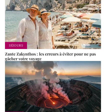
SÉJOURS
Zante Zakynthos : les erreurs à éviter pour ne pas
gâcher votre voyage