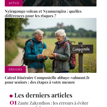
ACTUS
Nyiragongo volcan et Nyamuragira : quelles
différences pour les risques ?
SÉJOURS
Calcul itinéraire Compostelle abbaye-valmont.fr
pour seniors : des étapes à votre mesure
Les derniers articles
Zante Zakynthos : les erreurs à éviter