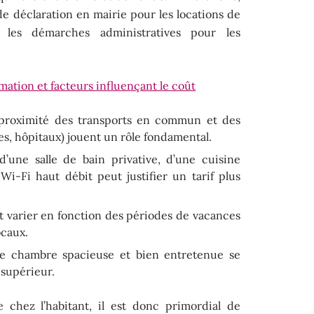
de déclaration en mairie pour les locations de
i les démarches administratives pour les
timation et facteurs influençant le coût
a proximité des transports en commun et des
, hôpitaux) jouent un rôle fondamental.
’une salle de bain privative, d’une cuisine
i-Fi haut débit peut justifier un tarif plus
t varier en fonction des périodes de vacances
ocaux.
e chambre spacieuse et bien entretenue se
 supérieur.
 chez l’habitant, il est donc primordial de