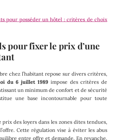
s pour posséder un hôtel : critères de choix
ls pour fixer le prix d’une
tant
re chez l’habitant repose sur divers critères,
loi du 6 juillet 1989
impose des critères de
ntissant un minimum de confort et de sécurité
nstitue une base incontournable pour toute
le prix des loyers dans les zones dites tendues,
ffre. Cette régulation vise à éviter les abus
quilibre entre offre et demande. En revanche,