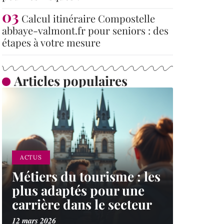
Calcul itinéraire Compostelle
abbaye-valmont.fr pour seniors : des
étapes à votre mesure
Articles populaires
ACTUS
Métiers du tourisme : les
plus adaptés pour une
carrière dans le secteur
12 mars 2026