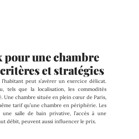
ix pour une chambre
critères et stratégies
l’habitant peut s’avérer un exercice délicat.
u, tels que la localisation, les commodités
é. Une chambre située en plein cœur de Paris,
même tarif qu’une chambre en périphérie. Les
une salle de bain privative, l’accès à une
t débit, peuvent aussi influencer le prix.