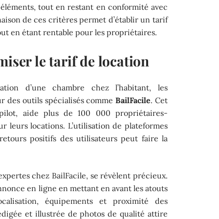
éléments, tout en restant en conformité avec
naison de ces critères permet d’établir un tarif
tout en étant rentable pour les propriétaires.
iser le tarif de location
ation d’une chambre chez l’habitant, les
ur des outils spécialisés comme
BailFacile
. Cet
pilot, aide plus de 100 000 propriétaires-
ur leurs locations. L’utilisation de plateformes
etours positifs des utilisateurs peut faire la
expertes chez BailFacile, se révèlent précieux.
nonce en ligne en mettant en avant les atouts
calisation, équipements et proximité des
gée et illustrée de photos de qualité attire