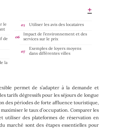
r le
Utiliser les avis des locataires
ant
Impact de l’environnement et des
if de
services sur le prix
Exemples de loyers moyens
dans différentes villes
de la
flexible permet de s’adapter à la demande et
es tarifs dégressifs pour les séjours de longue
ion des périodes de forte affluence touristique,
et maximiser le taux d’occupation. Comparer les
 et utiliser des plateformes de réservation en
 du marché sont des étapes essentielles pour