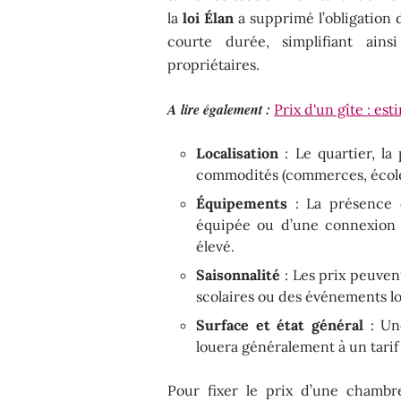
la
loi Élan
a supprimé l’obligation 
courte durée, simplifiant ains
propriétaires.
A lire également :
Prix d'un gîte : es
Localisation
: Le quartier, l
commodités (commerces, écoles
Équipements
: La présence d
équipée ou d’une connexion W
élevé.
Saisonnalité
: Les prix peuven
scolaires ou des événements l
Surface et état général
: Un
louera généralement à un tarif
Pour fixer le prix d’une chambre