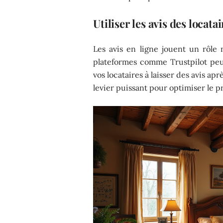
Utiliser les avis des locatai
Les avis en ligne jouent un rôle 
plateformes comme Trustpilot peuv
vos locataires à laisser des avis ap
levier puissant pour optimiser le pr