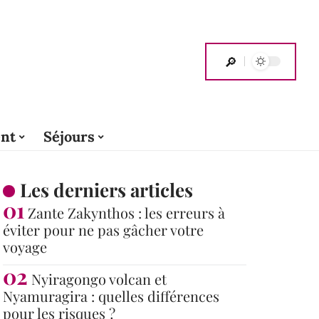
nt
Séjours
Les derniers articles
Zante Zakynthos : les erreurs à
éviter pour ne pas gâcher votre
voyage
Nyiragongo volcan et
Nyamuragira : quelles différences
pour les risques ?