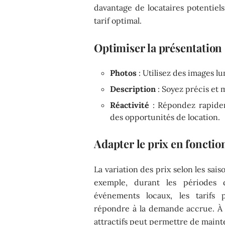
davantage de locataires potentiel
tarif optimal.
Optimiser la présentation
Photos
: Utilisez des images l
Description
: Soyez précis et 
Réactivité
: Répondez rapidem
des opportunités de location.
Adapter le prix en fonction
La variation des prix selon les sai
exemple, durant les périodes 
événements locaux, les tarifs
répondre à la demande accrue. À l’
attractifs peut permettre de maint