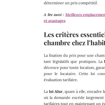
déterminer un prix compétitif.
A lire aussi :
Meilleurs emplacement
et avantages
Les critères essentie
chambre chez l’habi
La fixation du prix pour une chamb
tant législatifs que pratiques. La
décence pour toute location, gara
pour le locataire. Cette loi co
évaluation tarifaire.
La
loi Alur
, quant à elle, encadre 
où la demande excède largement l’o
tarifaires tout en maintenant un é