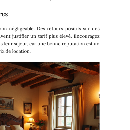
res
non négligeable. Des retours positifs sur des
ent justifier un tarif plus élevé. Encouragez
rès leur séjour, car une bonne réputation est un
ix de location.