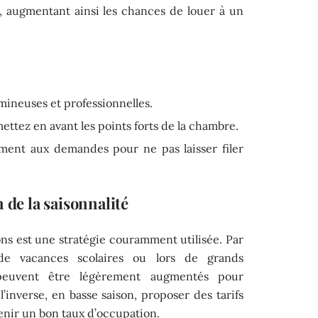
s, augmentant ainsi les chances de louer à un
umineuses et professionnelles.
mettez en avant les points forts de la chambre.
ent aux demandes pour ne pas laisser filer
 de la saisonnalité
sons est une stratégie couramment utilisée. Par
de vacances scolaires ou lors de grands
 peuvent être légèrement augmentés pour
inverse, en basse saison, proposer des tarifs
enir un bon taux d’occupation.