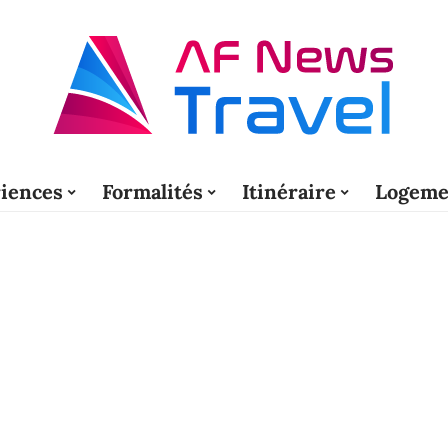
iences
Formalités
Itinéraire
Logeme