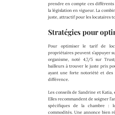
prendre en compte ces différents 
la législation en vigueur. La combi
juste, attractif pour les locataires 
Stratégies pour optim
Pour optimiser le tarif de loc
propriétaires peuvent s’appuyer s
organisme, noté 4,7/5 sur Trust
bailleurs à trouver le juste prix po
ayant une forte notoriété et des r
différence.
Les conseils de Sandrine et Katia, 
Elles recommandent de soigner l’an
spécifiques de la chambre : lo
commodités. Une annonce bien rédi