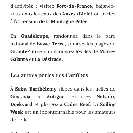
d’activités : visitez
Fort-de-France
, baignez-
vous dans les eaux des
Anses d’Arlet
ou partez
à l’ascension de la
Montagne Pelée
.
En
Guadeloupe
, randonnez dans le parc
national de
Basse-Terre
, admirez les plages de
Grande-Terre
ou découvrez les îles de
Marie-
Galante
et
La Désirade
.
Les autres perles des Caraïbes
À
Saint-Barthélemy
, flânez dans les ruelles de
Gustavia
. À
Antigua
, explorez
Nelson’s
Dockyard
et plongez à
Cades Reef
. La
Sailing
Week
est un incontournable pour les amateurs
de voile.