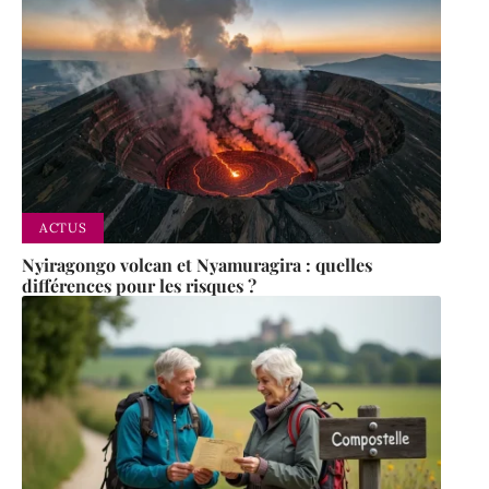
ACTUS
Nyiragongo volcan et Nyamuragira : quelles
différences pour les risques ?