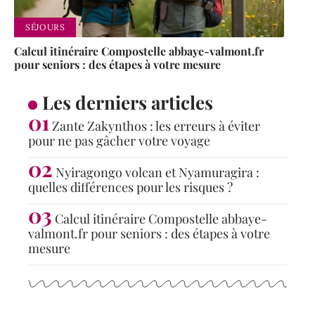
SÉJOURS
Calcul itinéraire Compostelle abbaye-valmont.fr
pour seniors : des étapes à votre mesure
Les derniers articles
Zante Zakynthos : les erreurs à éviter
pour ne pas gâcher votre voyage
Nyiragongo volcan et Nyamuragira :
quelles différences pour les risques ?
Calcul itinéraire Compostelle abbaye-
valmont.fr pour seniors : des étapes à votre
mesure