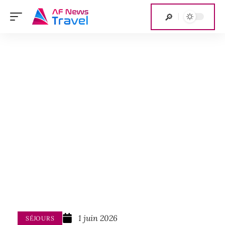
1 juin 2026
SÉJOURS