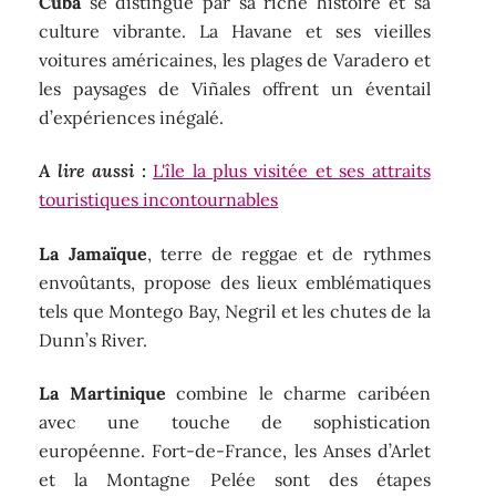
Cuba
se distingue par sa riche histoire et sa
culture vibrante. La Havane et ses vieilles
voitures américaines, les plages de Varadero et
les paysages de Viñales offrent un éventail
d’expériences inégalé.
A lire aussi :
L'île la plus visitée et ses attraits
touristiques incontournables
La Jamaïque
, terre de reggae et de rythmes
envoûtants, propose des lieux emblématiques
tels que Montego Bay, Negril et les chutes de la
Dunn’s River.
La Martinique
combine le charme caribéen
avec une touche de sophistication
européenne. Fort-de-France, les Anses d’Arlet
et la Montagne Pelée sont des étapes