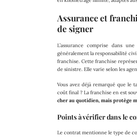
Assurance et franchis
de signer
L’assurance comprise dans une
généralement la responsabilité civ
franchise. Cette franchise représe
de sinistre. Elle varie selon les age
Vous avez déjà remarqué que le tar
coût final ? La franchise en est sou
cher au quotidien, mais protège m
Points à vérifier dans le c
Le contrat mentionne le type de co