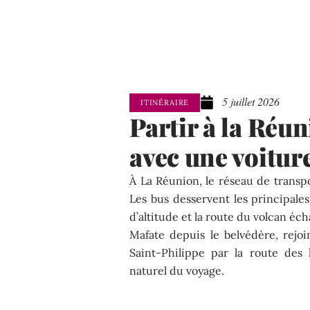
5 juillet 2026
ITINÉRAIRE
Partir à la Réun
avec une voitur
À La Réunion, le réseau de transp
Les bus desservent les principales v
d’altitude et la route du volcan éc
Mafate depuis le belvédère, rejo
Saint-Philippe par la route des
naturel du voyage.