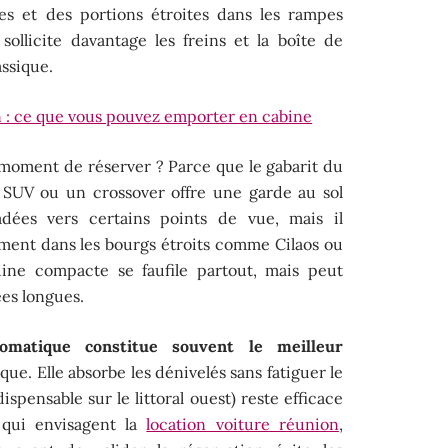
es et des portions étroites dans les rampes
sollicite davantage les freins et la boîte de
assique.
n : ce que vous pouvez emporter en cabine
 moment de réserver ? Parce que le gabarit du
 SUV ou un crossover offre une garde au sol
adées vers certains points de vue, mais il
ement dans les bourgs étroits comme Cilaos ou
adine compacte se faufile partout, mais peut
es longues.
matique constitue souvent le meilleur
que. Elle absorbe les dénivelés sans fatiguer le
ispensable sur le littoral ouest) reste efficace
qui envisagent la
location voiture réunion
,