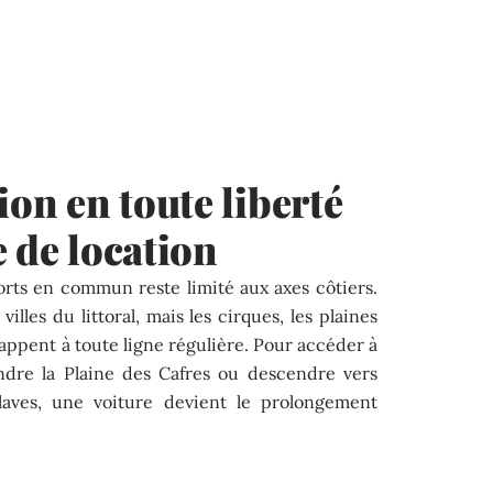
ion en toute liberté
e de location
orts en commun reste limité aux axes côtiers.
illes du littoral, mais les cirques, les plaines
happent à toute ligne régulière. Pour accéder à
indre la Plaine des Cafres ou descendre vers
 laves, une voiture devient le prolongement