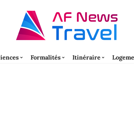
iences
Formalités
Itinéraire
Logeme