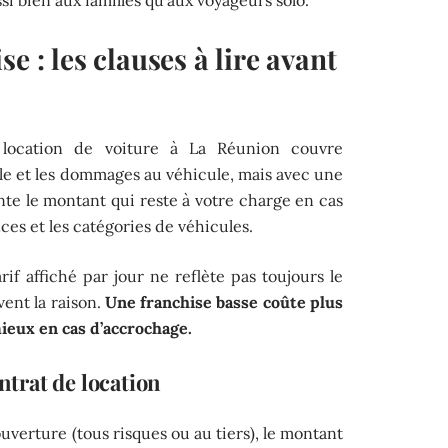
e : les clauses à lire avant
 location de voiture à La Réunion couvre
ile et les dommages au véhicule, mais avec une
nte le montant qui reste à votre charge en cas
nces et les catégories de véhicules.
if affiché par jour ne reflète pas toujours le
vent la raison.
Une franchise basse coûte plus
ieux en cas d’accrochage.
ontrat de location
uverture (tous risques ou au tiers), le montant