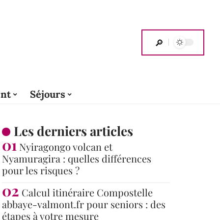
nt
Séjours
Les derniers articles
Nyiragongo volcan et
Nyamuragira : quelles différences
pour les risques ?
Calcul itinéraire Compostelle
abbaye-valmont.fr pour seniors : des
étapes à votre mesure