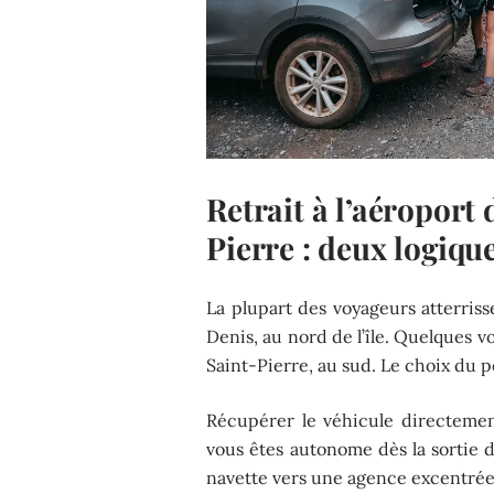
Retrait à l’aéroport
Pierre : deux logique
La plupart des voyageurs atterriss
Denis, au nord de l’île. Quelques v
Saint-Pierre, au sud. Le choix du po
Récupérer le véhicule directemen
vous êtes autonome dès la sortie d
navette vers une agence excentrée. 