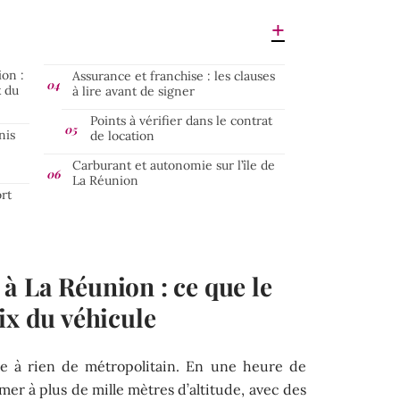
on :
Assurance et franchise : les clauses
x du
à lire avant de signer
Points à vérifier dans le contrat
nis
de location
Carburant et autonomie sur l’île de
La Réunion
rt
à La Réunion : ce que le
ix du véhicule
le à rien de métropolitain. En une heure de
mer à plus de mille mètres d’altitude, avec des