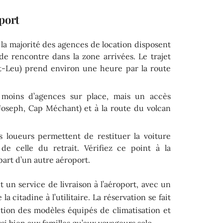
port
 la majorité des agences de location disposent
e rencontre dans la zone arrivées. Le trajet
int-Leu) prend environ une heure par la route
moins d’agences sur place, mais un accès
Joseph, Cap Méchant) et à la route du volcan
s loueurs permettent de restituer la voiture
e celle du retrait. Vérifiez ce point à la
 part d’un autre aéroport.
 un service de livraison à l’aéroport, avec un
a citadine à l’utilitaire. La réservation se fait
ition des modèles équipés de climatisation et
si bien aux familles qu’aux voyageurs solo.