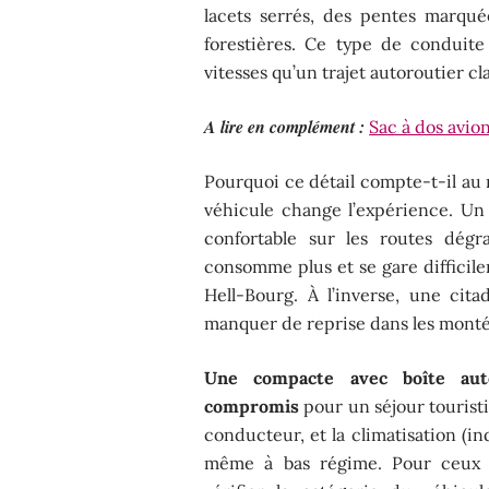
lacets serrés, des pentes marqué
forestières. Ce type de conduite 
vitesses qu’un trajet autoroutier cl
A lire en complément :
Sac à dos avio
Pourquoi ce détail compte-t-il au
véhicule change l’expérience. Un
confortable sur les routes dégr
consomme plus et se gare difficil
Hell-Bourg. À l’inverse, une cit
manquer de reprise dans les monté
Une compacte avec boîte auto
compromis
pour un séjour touristi
conducteur, et la climatisation (ind
même à bas régime. Pour ceux 