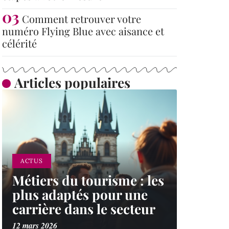
Comment retrouver votre
numéro Flying Blue avec aisance et
célérité
Articles populaires
ACTUS
Métiers du tourisme : les
plus adaptés pour une
carrière dans le secteur
12 mars 2026