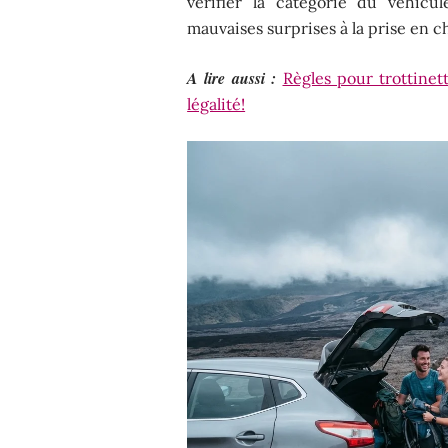
vérifier la catégorie du véhicul
mauvaises surprises à la prise en c
A lire aussi :
Règles pour trottinett
légalité!