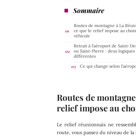
Sommaire
Routes de montagne à La Réuni
ce que le relief impose au choi
véhicule
Retrait à l’aéroport de Saint-De
ou Saint-Pierre : deux logiques
différentes
Ce qui change selon l’aéropo
Routes de montagne 
relief impose au cho
Le relief réunionnais ne ressemb
route, vous passez du niveau de la 