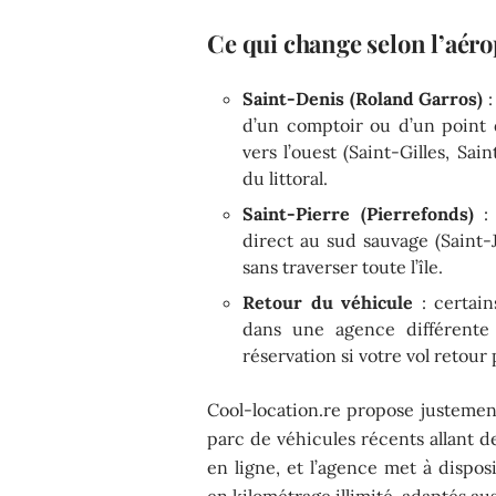
Ce qui change selon l’aéro
Saint-Denis (Roland Garros)
:
d’un comptoir ou d’un point d
vers l’ouest (Saint-Gilles, Sa
du littoral.
Saint-Pierre (Pierrefonds)
: 
direct au sud sauvage (Saint-
sans traverser toute l’île.
Retour du véhicule
: certain
dans une agence différente d
réservation si votre vol retour
Cool-location.re propose justement
parc de véhicules récents allant de l
en ligne, et l’agence met à dispos
en kilométrage illimité, adaptés aus