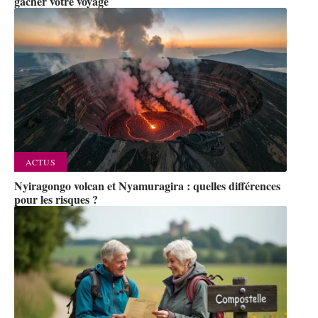
gâcher votre voyage
ACTUS
Nyiragongo volcan et Nyamuragira : quelles différences
pour les risques ?