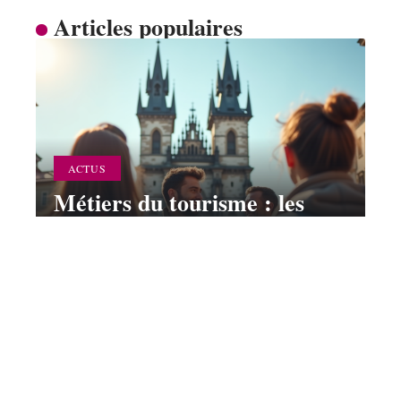
Articles populaires
ACTUS
Métiers du tourisme : les
plus adaptés pour une
carrière dans le secteur
12 mars 2026
Contact
Mentions Légales
Sitemap