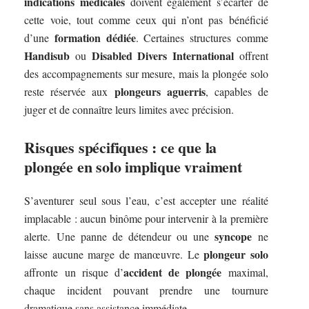
indications médicales
doivent également s’écarter de
cette voie, tout comme ceux qui n’ont pas bénéficié
formation dédiée
d’une
. Certaines structures comme
Handisub
Disabled Divers International
ou
offrent
des accompagnements sur mesure, mais la plongée solo
plongeurs aguerris
reste réservée aux
, capables de
juger et de connaître leurs limites avec précision.
Risques spécifiques : ce que la
plongée en solo implique vraiment
S’aventurer seul sous l’eau, c’est accepter une réalité
implacable : aucun binôme pour intervenir à la première
syncope
alerte. Une panne de détendeur ou une
ne
plongeur solo
laisse aucune marge de manœuvre. Le
accident de plongée
affronte un risque d’
maximal,
chaque incident pouvant prendre une tournure
dramatique sans assistance immédiate.