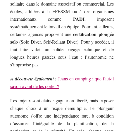
solitaire dans le domaine associatif ou commercial. Les
écoles, affiliées à la FFESSM ou à des organismes
PADI
internationaux comme
, imposent
systématiquement le travail en équipe. Pourtant, ailleurs,
certification plongée
certaines agences proposent une
solo
(Solo Diver, Self-Reliant Diver). Pour y accéder, il
faut faire valoir un solide bagage technique et de
longues heures passées sous l’eau : l’autonomie ne
s’improvise pas.
A découvrir également :
Jeans en camping : que faut-il
savoir avant de les porter ?
Les enjeux sont clairs : gagner en liberté, mais exposer
chaque choix à un risque démultiplié. Le plongeur
autonome s’offre une indépendance rare, à condition
d’assumer l’intégralité de la planification, de la
navigation et de la sécurité. En solo, chaque geste