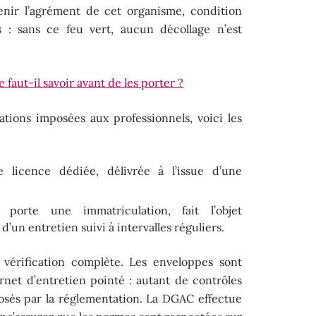
nir l’agrément de cet organisme, condition
s : sans ce feu vert, aucun décollage n’est
 faut-il savoir avant de les porter ?
tions imposées aux professionnels, voici les
 licence dédiée, délivrée à l’issue d’une
porte une immatriculation, fait l’objet
d’un entretien suivi à intervalles réguliers.
érification complète. Les enveloppes sont
carnet d’entretien pointé : autant de contrôles
posés par la réglementation. La DGAC effectue