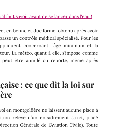
'il faut savoir avant de se lancer dans l'eau !
vet en bonne et due forme, obtenu après avoir
assé un contrôle médical spécialisé. Pour les
appliquent concernant l’âge minimum et la
eur. La météo, quant à elle, s’impose comme
l peut être annulé ou reporté, même après
ise : ce que dit la loi sur
ière
 vol en montgolfière ne laissent aucune place à
station relève d’un encadrement strict, placé
irection Générale de l’Aviation Civile). Toute