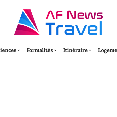
iences
Formalités
Itinéraire
Logeme