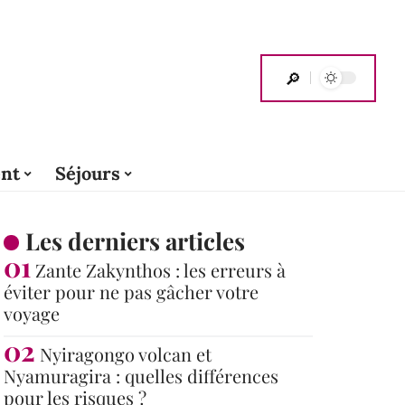
nt
Séjours
Les derniers articles
Zante Zakynthos : les erreurs à
éviter pour ne pas gâcher votre
voyage
Nyiragongo volcan et
Nyamuragira : quelles différences
pour les risques ?