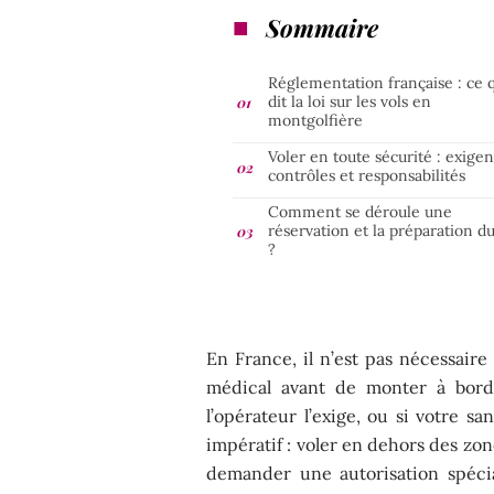
Sommaire
Réglementation française : ce 
dit la loi sur les vols en
montgolfière
Voler en toute sécurité : exigen
contrôles et responsabilités
Comment se déroule une
réservation et la préparation du
?
En France, il n’est pas nécessair
médical avant de monter à bord 
l’opérateur l’exige, ou si votre s
impératif : voler en dehors des zo
demander une autorisation spécia