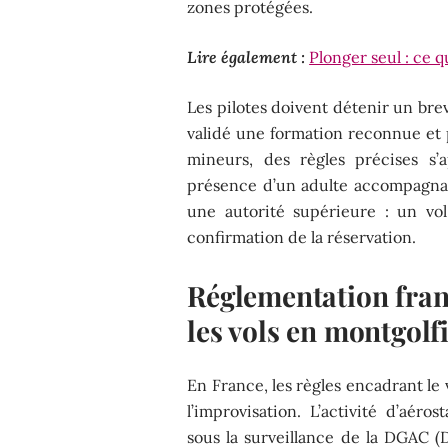
zones protégées.
Lire également :
Plonger seul : ce qu
Les pilotes doivent détenir un bre
validé une formation reconnue et p
mineurs, des règles précises s’
présence d’un adulte accompagnat
une autorité supérieure : un vo
confirmation de la réservation.
Réglementation frança
les vols en montgolf
En France, les règles encadrant le
l’improvisation. L’activité d’aéro
sous la surveillance de la DGAC (D