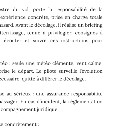
estre du vol, porte la responsabilité de la
 expérience concrète, prise en charge totale
hasard. Avant le décollage, il réalise un briefing
tterrissage, tenue à privilégier, consignes à
t écouter et suivre ces instructions pour
météo : seule une météo clémente, vent calme,
rise le départ. Le pilote surveille l’évolution
cessaire, quitte à différer le décollage.
se au sérieux : une assurance responsabilité
assager. En cas d’incident, la réglementation
accompagnement juridique.
se concrètement :