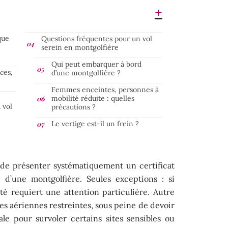
que
Questions fréquentes pour un vol
serein en montgolfière
Qui peut embarquer à bord
ces,
d’une montgolfière ?
Femmes enceintes, personnes à
mobilité réduite : quelles
 vol
précautions ?
Le vertige est-il un frein ?
e de présenter systématiquement un certificat
d’une montgolfière. Seules exceptions : si
anté requiert une attention particulière. Autre
nes aériennes restreintes, sous peine de devoir
le pour survoler certains sites sensibles ou