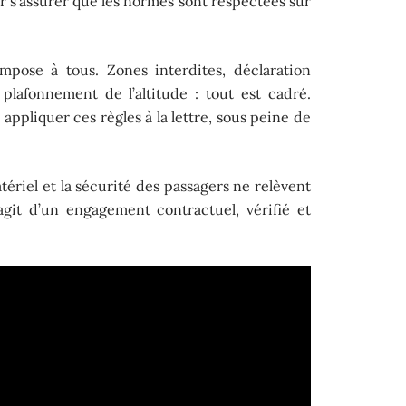
 s’assurer que les normes sont respectées sur
impose à tous. Zones interdites, déclaration
 plafonnement de l’altitude : tout est cadré.
appliquer ces règles à la lettre, sous peine de
atériel et la sécurité des passagers ne relèvent
agit d’un engagement contractuel, vérifié et