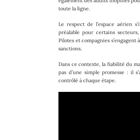
également des audits inopinés pour
toute la ligne.
Le respect de l’espace aérien s’
préalable pour certains secteurs,
Pilotes et compagnies s’engagent à 
sanctions.
Dans ce contexte, la fiabilité du m
pas d’une simple promesse : il s’
contrôlé à chaque étape.