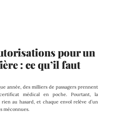
utorisations pour un
ère : ce qu’il faut
aque année, des milliers de passagers prennent
ertificat médical en poche. Pourtant, la
 rien au hasard, et chaque envol relève d’un
ois méconnues.