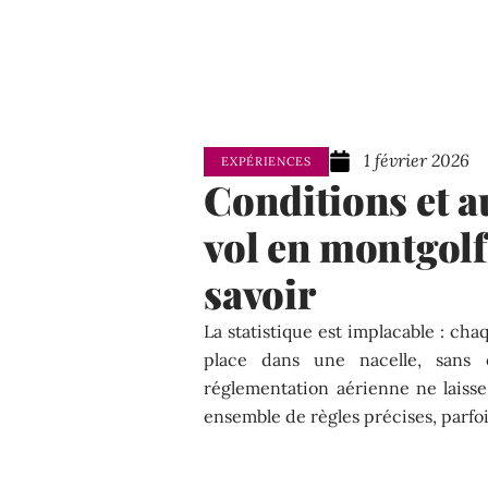
1 février 2026
EXPÉRIENCES
Conditions et a
vol en montgolfi
savoir
La statistique est implacable : ch
place dans une nacelle, sans c
réglementation aérienne ne laisse
ensemble de règles précises, parf