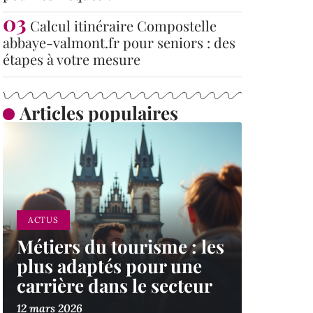
Calcul itinéraire Compostelle
abbaye-valmont.fr pour seniors : des
étapes à votre mesure
Articles populaires
ACTUS
Métiers du tourisme : les
plus adaptés pour une
carrière dans le secteur
12 mars 2026