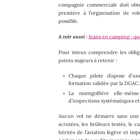
compagnie commerciale doit obte
première à l’organisation de vol
possible.
A voir aussi :
Jeans en camping : que
Pour mieux comprendre les obliga
points majeurs à retenir :
Chaque pilote dispose d’une
formation validée par la DGAC.
La montgolfière elle-même 
d’inspections systématiques et 
Aucun vol ne démarre sans une v
scrutées, les brûleurs testés, le 
hérités de l’aviation légère et im