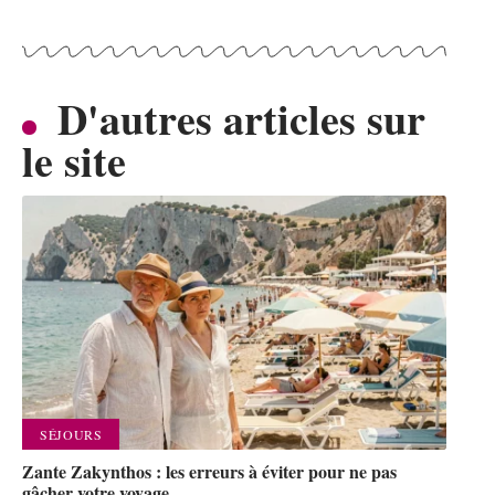
D'autres articles sur
le site
SÉJOURS
Zante Zakynthos : les erreurs à éviter pour ne pas
gâcher votre voyage