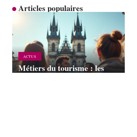
Articles populaires
ACTUS
Métiers du tourisme : les
plus adaptés pour une
carrière dans le secteur
12 mars 2026
Contact
Mentions Légales
Sitemap