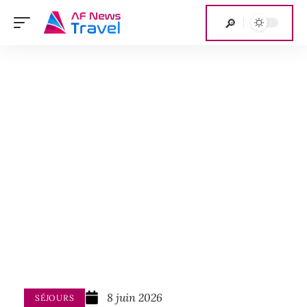
8 juin 2026
SÉJOURS