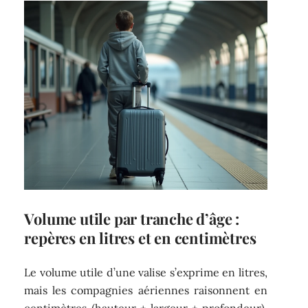
Volume utile par tranche d’âge :
repères en litres et en centimètres
Le volume utile d’une valise s’exprime en litres,
mais les compagnies aériennes raisonnent en
centimètres (hauteur + largeur + profondeur).