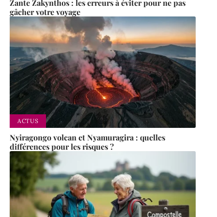
Zante Zakynthos : les erreurs à éviter pour ne pas
gâcher votre voyage
ACTUS
Nyiragongo volcan et Nyamuragira : quelles
différences pour les risques ?