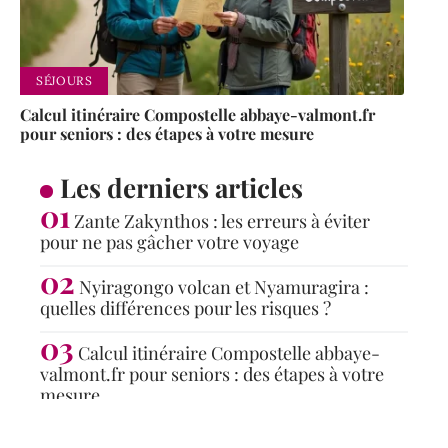
SÉJOURS
Calcul itinéraire Compostelle abbaye-valmont.fr
pour seniors : des étapes à votre mesure
Les derniers articles
Zante Zakynthos : les erreurs à éviter
pour ne pas gâcher votre voyage
Nyiragongo volcan et Nyamuragira :
quelles différences pour les risques ?
Calcul itinéraire Compostelle abbaye-
valmont.fr pour seniors : des étapes à votre
mesure