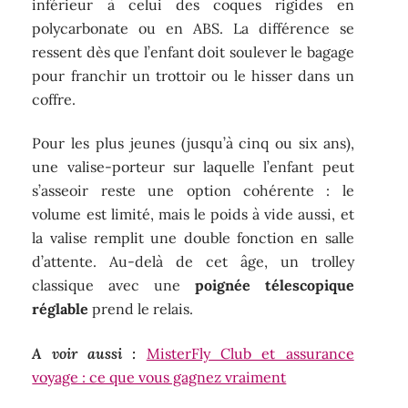
inférieur à celui des coques rigides en
polycarbonate ou en ABS. La différence se
ressent dès que l’enfant doit soulever le bagage
pour franchir un trottoir ou le hisser dans un
coffre.
Pour les plus jeunes (jusqu’à cinq ou six ans),
une valise-porteur sur laquelle l’enfant peut
s’asseoir reste une option cohérente : le
volume est limité, mais le poids à vide aussi, et
la valise remplit une double fonction en salle
d’attente. Au-delà de cet âge, un trolley
classique avec une
poignée télescopique
réglable
prend le relais.
A voir aussi :
MisterFly Club et assurance
voyage : ce que vous gagnez vraiment