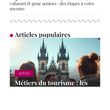
valmont.fr pour seniors : des étapes à votre
mesure
Articles populaires
ACTUS
Métiers du tourisme : les
plus adaptés pour une
carrière dans le secteur
12 mars 2026