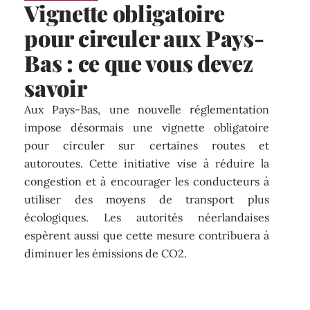
Vignette obligatoire
pour circuler aux Pays-
Bas : ce que vous devez
savoir
Aux Pays-Bas, une nouvelle réglementation
impose désormais une vignette obligatoire
pour circuler sur certaines routes et
autoroutes. Cette initiative vise à réduire la
congestion et à encourager les conducteurs à
utiliser des moyens de transport plus
écologiques. Les autorités néerlandaises
espèrent aussi que cette mesure contribuera à
diminuer les émissions de CO2.