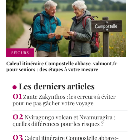
SÉJOURS
Calcul itinéraire Compostelle abbaye-valmont.fr
pour seniors : des étapes à votre mesure
Les derniers articles
Zante Zakynthos : les erreurs à éviter
pour ne pas gâcher votre voyage
Nyiragongo volcan et Nyamuragira :
quelles différences pour les risques ?
Calcul itinéraire Compostelle abbaye-