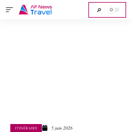
5 juin 2026
ITINÉRAIRE